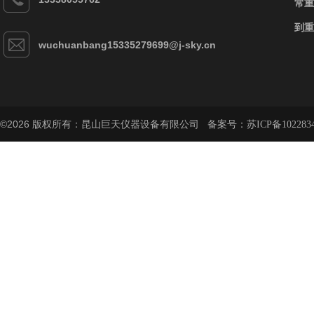
常重
到重
wuchuanbang15335279699@j-sky.cn
©2026 版权所有：昆山巨天仪器设备有限公司 备案号：
苏ICP备102283