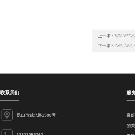
上一条：
WN-V3
下一条：
JWS-A
联系我们
服
昆山市城北路1388号
良好
的关
13338055762