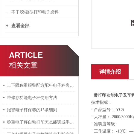
不干胶/微型打印电子桌秤
查看全部
ARTICLE
相关文章
详情介绍
上下限称重报警配方配料电子秤客户案例
带打印功能电子叉车秤
带储存功能电子秤使用方法
技术指标：
· 产品型号 ：
YC
S
报警电子秤保养的15条细则
· 大秤量： 2000/3000
称重电子秤自动打印怎么能调成手动打印？
· 准确度等级：
· 工作温度： -10℃ —