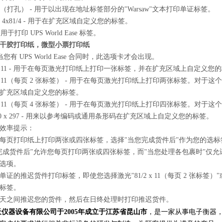
1/4（打孔） - 用于以出现在地址标签部分的"Warsaw"文本打印单证标签。
 或 4x81/4 - 用于在扩充区域自定义您的标签。
- 用于打印 UPS World Ease 标签。
干胶打印纸，微型小票打印纸
您有 UPS World Ease 合同时，此选项卡才会出现。
2 x 11 - 用于在每页激光打印纸上打印一张标签，并在扩充区域上自定义您
/2 x 11（每页 2 张标签） - 用于在每页激光打印纸上打印两张标签。
扩充区域自定义您的标签。
/2 x 11（每页 4 张标签） - 用于在每页激光打印纸上打印四张标签。
210 x 297 - 用来以参考编码或通用条形码在扩充区域上自定义您的标签。
效率提示：
每页打印纸上打印两张或四张标签，选择"当您完成货件后"作为您的选标
完成货件后"允许您每页打印两张或四张标签，而"当您处理各包裹时"仅
选项。
证的推迟货件打印标签，即使您选择激光"81/2 x 11（每页 2 张标签）"或"
标签。
天之间推迟您的货件，然后在日终处理时打印推迟货件。
仪器设备有限公司于2005年成立于江苏省昆山市
，是一家从事电子衡器