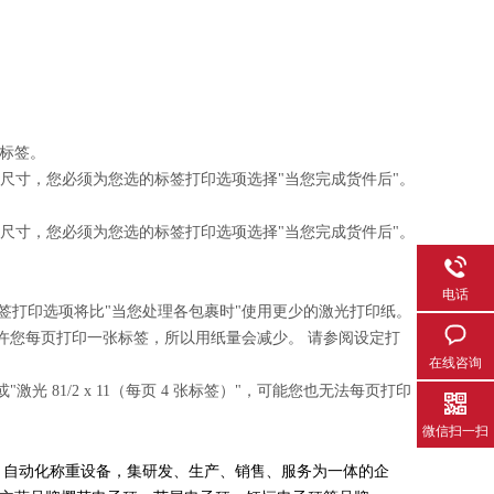
的标签。
对于这个尺寸，您必须为您选的标签打印选项选择"当您完成货件后"。
对于这个尺寸，您必须为您选的标签打印选项选择"当您完成货件后"。
电话
签打印选项将比"当您处理各包裹时"使用更少的激光打印纸。
允许您每页打印一张标签，所以用纸量会减少。 请参阅设定打
在线咨询
激光 81/2 x 11（每页 4 张标签）"，可能您也无法每页打印
微信扫一扫
，自动化称重设备，集研发、生产、销售、服务为一体的企