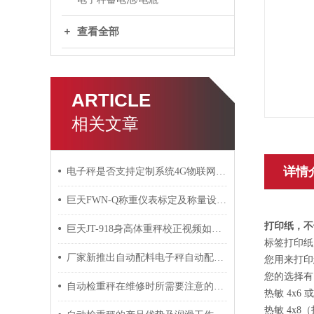
查看全部
ARTICLE
相关文章
详情
电子秤是否支持定制系统4G物联网上传数据统一管理
巨天FWN-Q称重仪表标定及称量设定操作
打印纸，不
巨天JT-918身高体重秤校正视频如何操作
标签打印纸
厂家新推出自动配料电子秤自动配方功能
您用来打印
您的选择有
自动检重秤在维修时所需要注意的事项介绍
热敏 4x6 
热敏 4x8