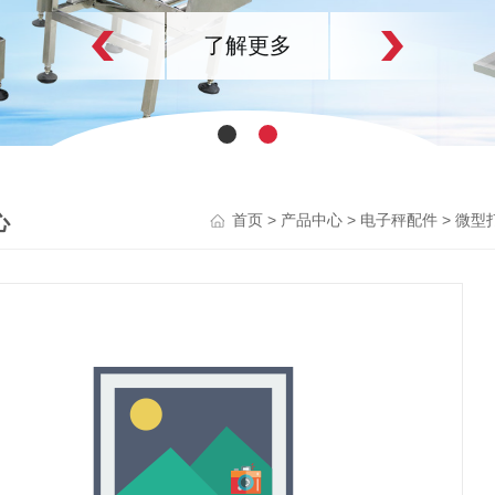
了解更多
心
>
>
>
首页
产品中心
电子秤配件
微型