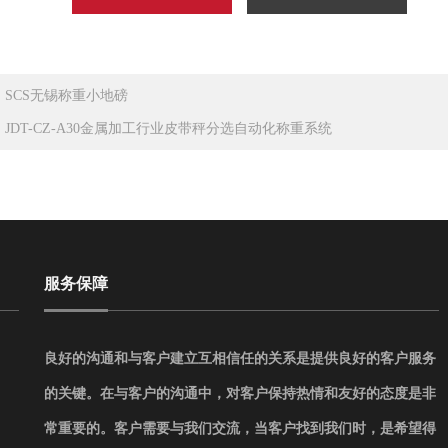
：
SCS无锡称重小地磅
：
JDT-CZ-A30金属加工行业皮带秤分选自动化称重系统
服务保障
良好的沟通和与客户建立互相信任的关系是提供良好的客户服务
的关键。在与客户的沟通中，对客户保持热情和友好的态度是非
常重要的。客户需要与我们交流，当客户找到我们时，是希望得