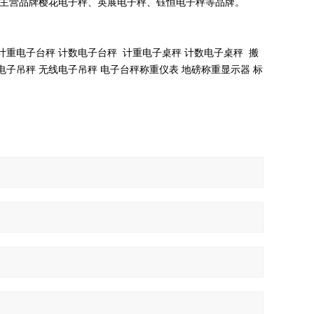
主营品牌樱花电子秤、英展电子秤、钰恒电子秤等品牌。
计重电子台秤 计数电子台秤 计重电子桌秤 计数电子桌秤 搬
电子吊秤 无线电子吊秤 电子台秤称重仪表 地磅称重显示器 标