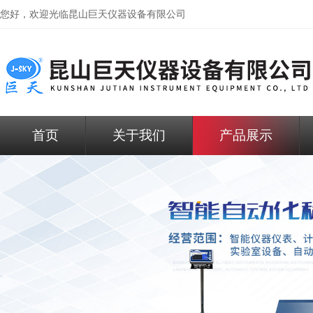
您好，欢迎光临昆山巨天仪器设备有限公司
首页
关于我们
产品展示