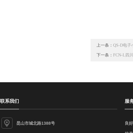
上一条：
QS-D电
下一条：
FCN-L
联系我们
服
昆山市城北路1388号
良好