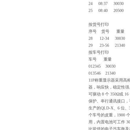
24 08:37 30030
25 08:40 20500
按货号打印
序号 货号 重量
28 12-34 30030
29 23-56 21340
按车号打印
车号 重量
012345 30030
013546 21340
11P称重显示器采用高精
器，响应快，稳定性强。
可驱动 8 个 350Ω或
保护、串行通讯接口，
生产的QLD-X、6 位
个车号的皮重，1900
用，内置电池可工作 3
比皆优的电子汽车衡及