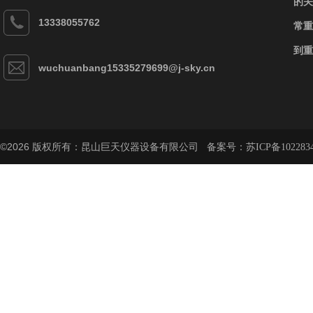
的关
13338055762
常重
到重
wuchuanbang15335279699@j-sky.cn
©2026 版权所有：昆山巨天仪器设备有限公司 备案号：
苏ICP备102283