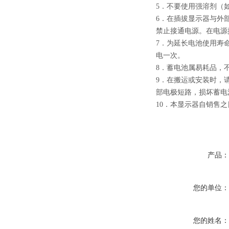
5．不要使用强溶剂（
6．在插拔显示器与外
禁止接通电源。在电源
7．为延长电池使用寿
电一次。
8．蓄电池属易耗品，
9．在搬运或安装时，
部电极短路，损坏蓄电
10．本显示器自销售
产品
您的单位
您的姓名