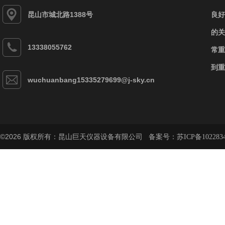
昆山市城北路1388号
良好
的关
13338055762
常重
到重
wuchuanbang15335279699@j-sky.cn
©2026 版权所有：昆山巨天仪器设备有限公司 备案号：
苏ICP备102283