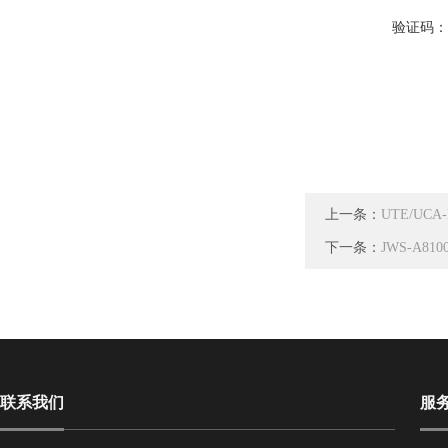
验证码
上一条：
UTE/UC
下一条：
JWS-A
联系我们
服