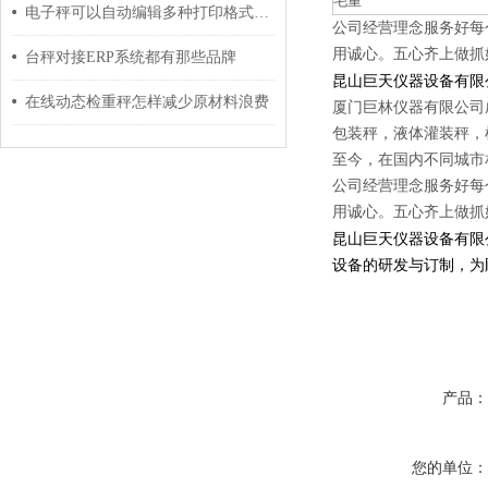
毛重
电子秤可以自动编辑多种打印格式信息吗？
公司经营理念服务好每
用诚心。五心齐上做抓
台秤对接ERP系统都有那些品牌
昆山巨天仪器设备有限
在线动态检重秤怎样减少原材料浪费
厦门巨林仪器有限公司
包装秤，液体灌装秤，
至今，在国内不同城市
公司经营理念服务好每
用诚心。五心齐上做抓
昆山巨天仪器设备有限
设备的研发与订制，为
产品
您的单位