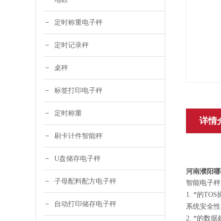
定时称重电子秤
定时记录秤
桌秤
标签打印电子秤
定时称重
详情
刷卡计件智能秤
U盘储存电子秤
河南濮阳哪
子母配料配方电子秤
智能电子秤
1. *的
自动打印储存电子秤
系统安全性
2. *的