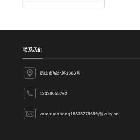
联系我们
昆山市城北路1388号
13338055762
wuchuanbang15335279699@j-sky.cn