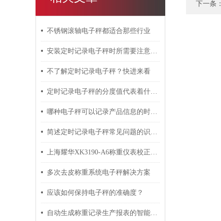
下一条
不锈钢滚轴电子秤都适合那些行业
安装定时记录电子秤时所需要注意的要点介绍
不了解定时记录电子秤？快进来看
定时记录电子秤的分度值代表着什么含义
哪种电子秤可以记录产品信息的时时变化？
简述定时记录电子秤常见问题的识别与解决方法
上海耀华XK3190-A6称重仪表校正基本方法
多次去皮称重系统电子秤解决方案
应该如何保持电子秤的准确度？
自动生成称重记录生产报表的智能电子秤功能简介