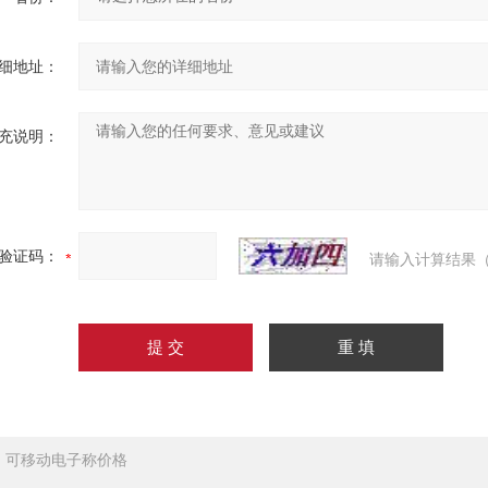
细地址：
充说明：
验证码：
请输入计算结果（
：
可移动电子称价格