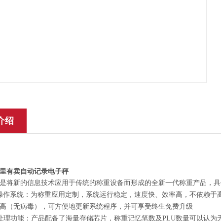
介绍
里有卖自动记录电子秤
是将新的信息技术应用于传统的称重设备而形成的全新一代称重产品，具体
TOS操作系统：为称重应用定制，系统运行稳定，速度快、效率高，不依赖于
高（无病毒），可方便地更新系统程序，并可享受终生免费升级
数据处理功能：产品配备了海量存储芯片，称重记忆笔数及PLU数量可以认为