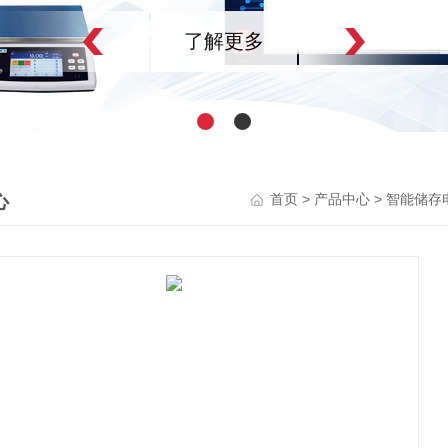
了解更多
心
>
>
首页
产品中心
智能储存