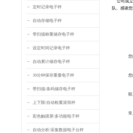
公司成立
定时记录电子秤
队。感谢您
自动存储电子秤
带扫描称重储存电子秤
设定时间记录电子秤
您
自动累计储存电子秤
您
30分钟保存重量电子秤
带扫描/条码储存电子秤
联
上下限/自动检重滚筒秤
常
彩色触摸屏/多功能电子秤
自动分析/采集数据电子台秤