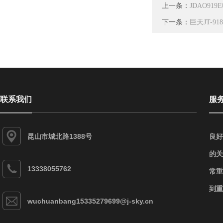
上一条：
JDAO9
下一条：
巨天JT-
联系我们
服
昆山市城北路1388号
良好
的关
13338055762
常重
到重
wuchuanbang15335279699@j-sky.cn