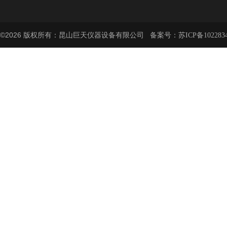
©2026 版权所有：昆山巨天仪器设备有限公司 备案号：
苏ICP备102283