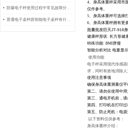
4、身高体重秤采用市
防爆电子秤使用过程中常见故障分析与对应解决策略分享
仅作参考。
5、身高体重秤可选择
普通电子桌秤跟智能电子桌秤有什么区别？
6、身高体重秤拥有更
批量批发巨天JT-91
健康秤形状: 长方形健
特殊功能: BMI胖瘦
智能分析对比 电量显
使用功能
电子秤采用现代传感器
求，同时有效地消除人
使用注意事项
确保身高体重测量仪平
第二、请勿在使用中用
第三、通电开机前，请
第四、打印机在打印过
第五、防止死机：电源
以下资料仅供参考：
身高体重秤介绍：