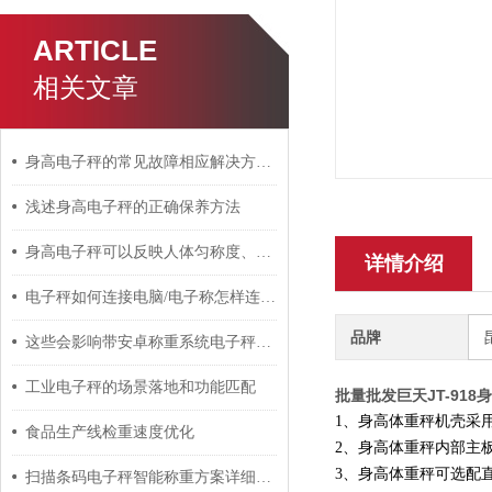
ARTICLE
相关文章
身高电子秤的常见故障相应解决方法分享
浅述身高电子秤的正确保养方法
身高电子秤可以反映人体匀称度、生长发育水平及营养状况
详情介绍
电子秤如何连接电脑/电子称怎样连接电脑？
品牌
这些会影响带安卓称重系统电子秤测量精度的因素您知道吗？
工业电子秤的场景落地和功能匹配
批量批发巨天JT-91
1、身高体重秤机壳采
食品生产线检重速度优化
2、身高体重秤内部主
3、身高体重秤可选配
扫描条码电子秤智能称重方案详细解析