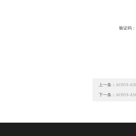
验证码
上一条：
AO919
下一条：
AO919