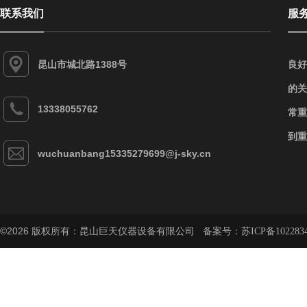
联系我们
服
昆山市城北路1388号
良好
的关
13338055762
常重
到重
wuchuanbang15335279699@j-sky.cn
©2026 版权所有：昆山巨天仪器设备有限公司 备案号：
苏ICP备102283