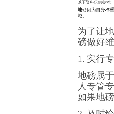
以下资料仅供参考:
地磅因为自身称
域。
为了让
磅做好
1. 实
地磅属
人专管
如果地
2. 及