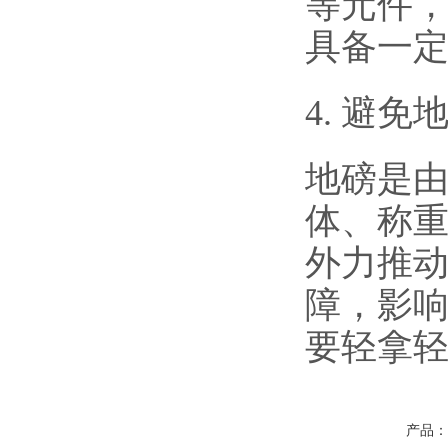
等元件
具备一
4. 避
地磅是
体、称
外力推
障，影
要轻拿
产品