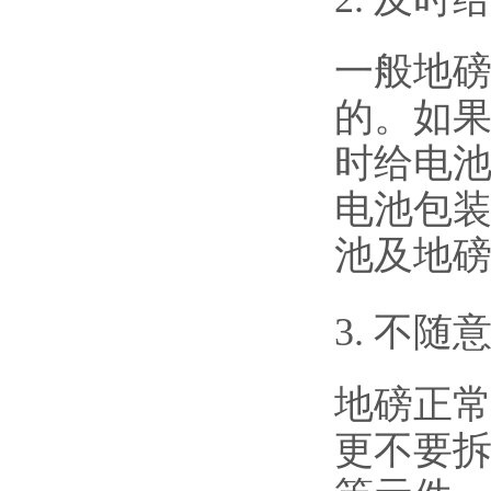
一般地
的。如
时给电
电池包
池及地
3. 不
地磅正
更不要