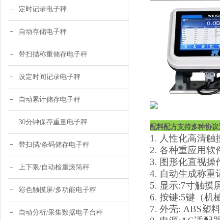
定时记录电子秤
自动存储电子秤
带扫描称重储存电子秤
设定时间记录电子秤
自动累计储存电子秤
30分钟保存重量电子秤
配料配方支持多种协议
1. 人性化高清
带扫描/条码储存电子秤
2. 各种重应用
3. 图形化直视
上下限/自动检重滚筒秤
4. 自动生成称
5. 显示:7寸触摸
彩色触摸屏/多功能电子秤
6. 按键:5键
7. 外壳: ABS塑
自动分析/采集数据电子台秤