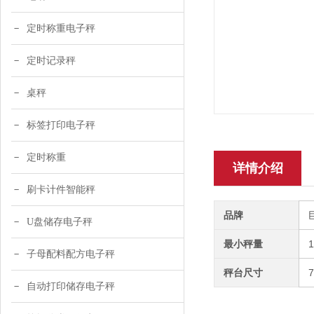
定时称重电子秤
定时记录秤
桌秤
标签打印电子秤
定时称重
详情介绍
刷卡计件智能秤
品牌
U盘储存电子秤
最小秤量
子母配料配方电子秤
秤台尺寸
自动打印储存电子秤