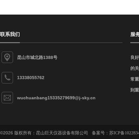
联系我们
服
昆山市城北路1388号
良好
的关
13338055762
常重
到重
wuchuanbang15335279699@j-sky.cn
©2026 版权所有：昆山巨天仪器设备有限公司 备案号：
苏ICP备102283