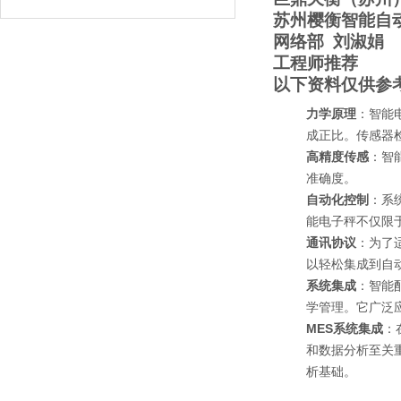
苏州樱衡智能自
网络部
刘淑娟
工程师推荐
以下资料仅供参
力学原理
：智能
成正比。传感器
高精度传感
：智
准确度。
自动化控制
：系
能电子秤不仅限
通讯协议
：为了
以轻松集成到自
系统集成
：智能
学管理。它广泛
MES系统集成
：
和数据分析至关
析基础。