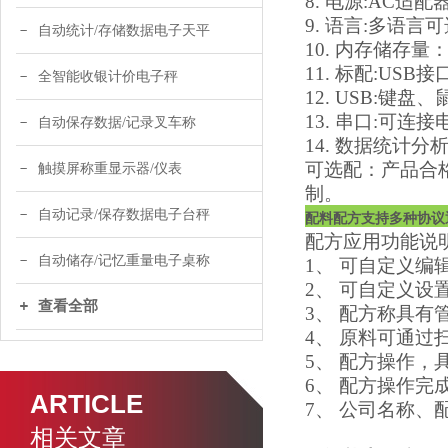
8. 电源:AC适配器
9. 语言:多语言
自动统计/存储数据电子天平
10. 内存储存量
11. 标配:USB接
全智能收银计价电子秤
12. USB:
13. 串口:可
自动保存数据/记录叉车称
14. 数据统计分
可选配：产品合
触摸屏称重显示器/仪表
制。
自动记录/保存数据电子台秤
配料配方支持多种协议
配方应用功能说
自动储存/记忆重量电子桌称
1、 可自定义编
2、 可自定义
查看全部
3、 配方称具
4、 原料可通过
5、 配方操作，
6、 配方操作
ARTICLE
7、 公司名称
相关文章