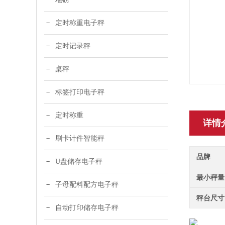
定时称重电子秤
定时记录秤
桌秤
标签打印电子秤
定时称重
详情
刷卡计件智能秤
品牌
U盘储存电子秤
最小秤量
子母配料配方电子秤
秤台尺寸
自动打印储存电子秤