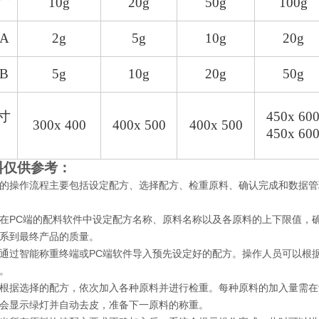
10g
20g
50g
100g
A
2g
5g
10g
20g
B
5g
10g
20g
50g
寸
450x 60
300x 400
400x 500
400x 500
450x 60
料仅供参考：
的操作流程主要包括设定配方、选择配方、检重原料、确认完成和数据管
在PC端的配料软件中设定配方名称、原料名称以及各原料的上下限值，
系到最终产品的质量。
通过智能称重终端或PC端软件导入预先设定好的配方。操作人员可以根据生
。
根据选择的配方，依次加入各种原料并进行检重。每种原料的加入量需在
会显示绿灯并自动去皮，准备下一原料的称重。