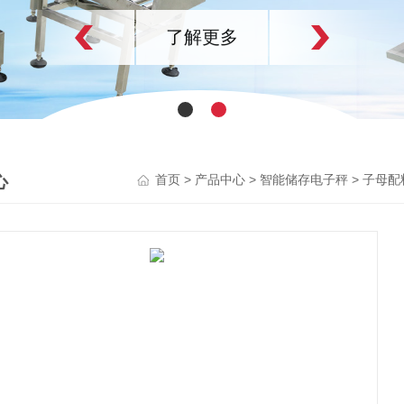
了解更多
心
>
>
>
首页
产品中心
智能储存电子秤
子母配