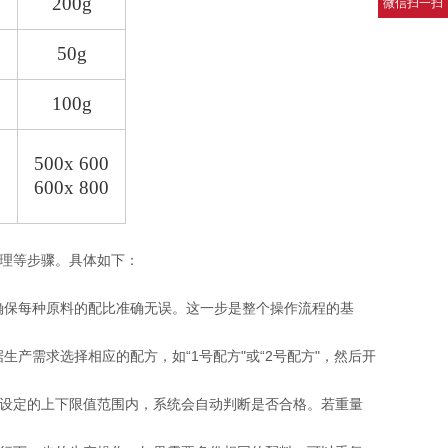
200g
微信扫一扫
50g
100g
0
500x 600
0
600x 800
理等步骤。具体如下：
确保每种原料的配比准确无误。这一步是整个操作流程的基
产需求选择相应的配方，如“1号配方"或“2号配方"，然后开
设定的上下限值范围内，系统会自动判断是否合格。若重量