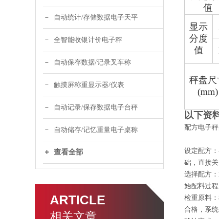
值
自动统计/存储数据电子天平
显示
分度
全智能收银计价电子秤
值
自动保存数据/记录叉车称
秤盘尺
触摸屏称重显示器/仪表
(mm)
自动记录/保存数据电子台秤
以下资
配方电子秤
自动储存/记忆重量电子桌称
设定配方：
查看全部
础，直接关
选择配方：
始配料过程
ARTICLE
检重原料：
合格，系统
相关文章