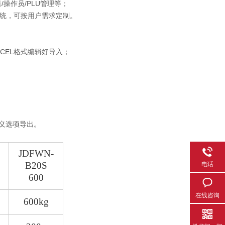
果/操作员/PLU管理等；
统，可按用户需求定制。
XCEL格式编辑好导入；
义选项导出。
JDFWN-
B20S
电话
600
在线咨询
600kg