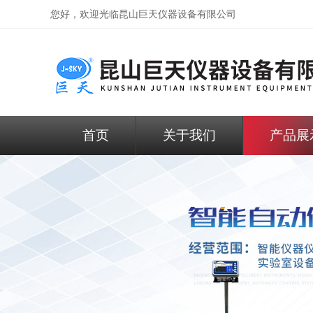
您好，欢迎光临昆山巨天仪器设备有限公司
首页
关于我们
产品展