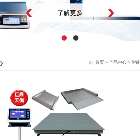
了解更多
心
>
>
首页
产品中心
智