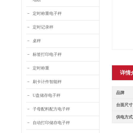
定时称重电子秤
定时记录秤
桌秤
标签打印电子秤
定时称重
详情
刷卡计件智能秤
品牌
U盘储存电子秤
台面尺寸
子母配料配方电子秤
供电方式
自动打印储存电子秤