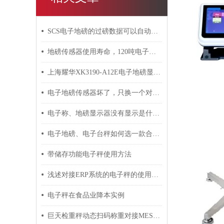
SCS电子地磅的过磅数据可以自动存储下来吗？
地磅传感器使用寿命，120吨电子汽车磅传感器多少钱？
上海耀华XK3190-A12E电子地磅显示器标定方法
电子地磅传感器坏了，只换一个对称重数据有影响吗？
电子称、地磅显示器没有显示是什么原因？
电子地磅、电子台秤如何选一款合适称重显示器？
带储存功能电子秤使用方法
浅述对接ERP系统的电子秤的使用注意事项
电子秤在食品业降本实例
巨天检重秤动态扫码称重对接MES系统