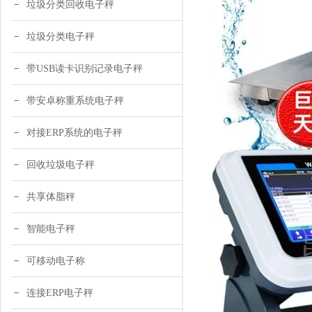
垃圾分类回收电子秤
垃圾分类电子秤
带USB读卡识别记录电子秤
带安卓称重系统电子秤
对接ERP系统的电子秤
回收垃圾电子秤
共享体脂秤
智能电子秤
可移动电子称
连接ERP电子秤