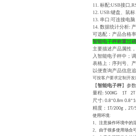
11. 标配:USB接口,
12. USB:键盘
13. 串口:可连
14. 数据统计分析:
可选配：产品合格
智能电子秤称重过
主要描述产品属性
入智能电子秤中；调
表格上：序列号、产
以便查询产品信息
可按客户要求定制开发
【
智能电子秤
】参
量程
: 500KG 1T
尺寸
: 0.8*0.8m 0.8
精度：
，
1T/200g
2T/
使用环境
:
1、注意操作环境中的
2、由于很多使用场合