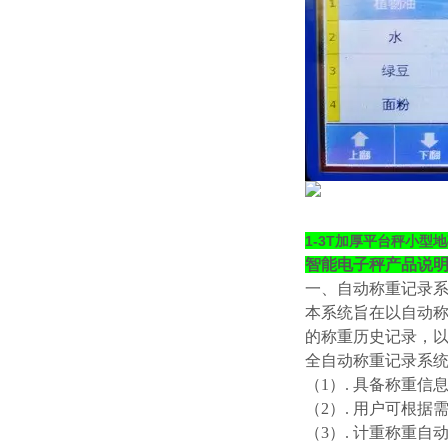
1-3T加厚平台秤小型
智能电子秤产品说
一、自动称重记录
本系统旨在以自动
的称重历史记录，
全自动称重记录系
（
1）. 具备称重信
（
2）. 用户可根
（
3）. 计重称重