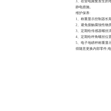
3、在雷电频繁发生的
静电措施。
维护保养
:
1、称重显示控制器长
2、避免接触腐蚀性物
3、定期给传感器螺丝
4、定期给秤角螺丝位
5、电子地磅秤称重显
得随意更换内部零件;