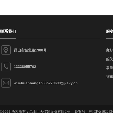
联系我们
服
昆山市城北路1388号
良好
的关
13338055762
常重
到重
wuchuanbang15335279699@j-sky.cn
©2026 版权所有：昆山巨天仪器设备有限公司 备案号：
苏ICP备102283