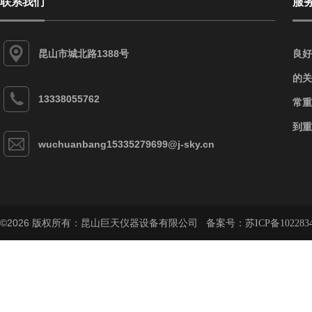
联系我们
服
昆山市城北路1388号
良好
的关
13338055762
常重
到重
wuchuanbang15335279699@j-sky.cn
©2026 版权所有：昆山巨天仪器设备有限公司 备案号：
苏ICP备102283