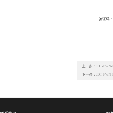
验证码
上一条：
JDT-FW
下一条：
JDT-F