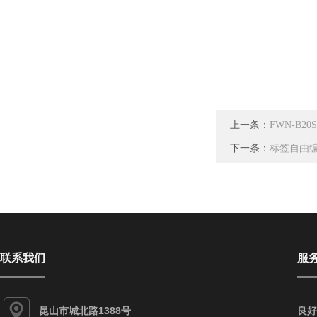
上一条：
FWN-B
下一条：
标签自由编
联系我们
服
昆山市城北路1388号
良好