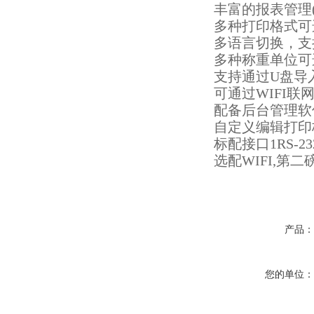
丰富的报表管理
多种打印格式可
多语言切换，支
多种称重单位可
支持通过
U盘导
可通过
WIFI
配备后台管理软
自定义编辑打印
标配接口
1RS-23
选配
WIFI,第二
产品
您的单位