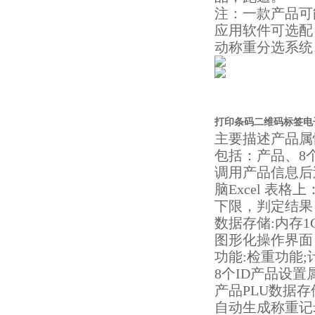
注：一款产品可
应用软件可选配
动称重分选系统
打印条码二维码标签电
主要描述产品属
包括：产品、
8
调用产品信息后
脑
Excel 
下限，判定结果
数据存储
:内存1
图形化操作界面
功能
:检重功能
8个ID产品设
产品
PLU数据
自动生成称重记