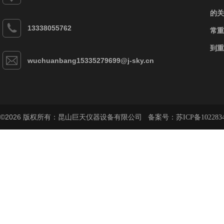
的关
13338055762
常重
到重
wuchuanbang15335279699@j-sky.cn
©2026 版权所有：昆山巨天仪器设备有限公司 备案号：
苏ICP备102283