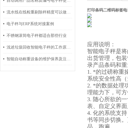
自动调用产品名称及编号电子秤使用说明
打印条码二维码标签电
流水线在线检重剔除秤精度可以做多少？
电子秤与ERP系统对接案例
不锈钢滚筒电子秤都适合那些行业
应用说明：
浅述垃圾回收智能电子秤的工作原理及维护保养方法
智能电子秤是将
出货管理，包装
智能自动称重设备的维护保养及注意事项分享
录产品条码和重
1. *的过磅
系统安全性高（
2. *的数据
理能力下，可方
3. 随心所欲
表、自定义界面
4. 化的系统
书等同步切换。
品，跑遍。