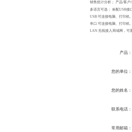
销售统计分析
；
产品/客户/
多语言可选
；
标配USB接口
USB:可连接电脑、打印
串口:可连接电脑、打印机
LAN:无线接入局域网，
产品
您的单位
您的姓名
联系电话
常用邮箱