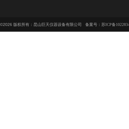
©2026 版权所有：昆山巨天仪器设备有限公司 备案号：
苏ICP备102283