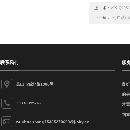
上一条：
WN-Q2
下一条：
3kg自动
联系我们
服
昆山市城北路1388号
良好
的关
13338055762
常重
到重
wuchuanbang15335279699@j-sky.cn