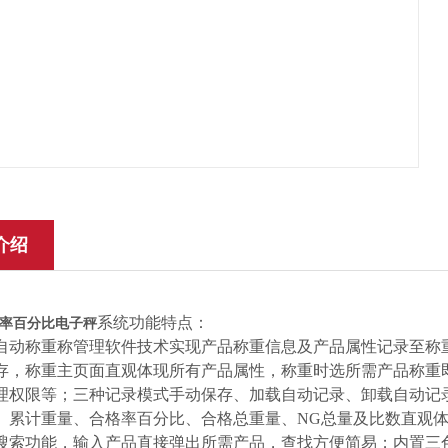
介绍
系统功能特点：
率百分比电子秤
自动称重称管理软件技术实现产品称重信息及产品属性记录至称
存，称重主页面直观体现所有产品属性，称重时选所需产品称重
理权限等；三种记录模式手动保存、加载自动记录、卸载自动记录
累计重量、合格率百分比、合格总重量、NG总量及比数直观体现；称重
搜索功能，输入产品直接弹出所需产品，查找方便简易；内置三