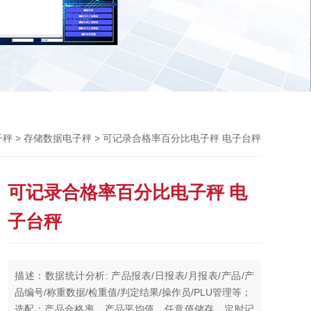
了解更多
Previou
>
> 可记录合格率百分比电子秤 电子台秤
子秤
存储数据电子秤
可记录合格率百分比电子秤 电
子台秤
描述：数据统计分析: 产品报表/日报表/月报表/产品/产
品编号/称重数据/检重值/判定结果/操作员/PLU管理等；
选配：产品合格率、产品平均值、任意值储存、定时记