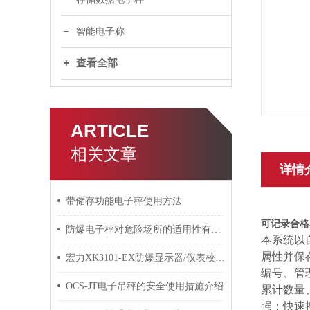
智能电子称
查看全部
ARTICLE
相关文章
详情
带储存功能电子秤使用方法
可记录合格
防爆电子秤对危险场所的适用性有哪些？
本系统以
属性并保
宏力XK3101-EX防爆显示器/仪表校正资料
编号、管
OCS-JT电子吊秤的安全使用措施介绍
累计数量、
强；快速