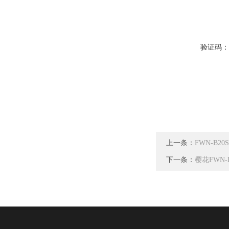
验证码
上一条：
FWN-B
下一条：
樱花FWN