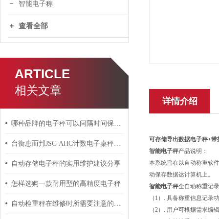
智能电子称
查看全部
ARTICLE
相关文章
详情介绍
哪种品牌的电子秤可以间隔时间保存一次数据？
可存储导出数据电子秤+带
台衡恵而邦JSC-AHC计数电子桌秤校正标定方法
智能电子秤
产品说明
：
本系统旨在以自动称重软
自动存储电子秤的实用维护建议分享
动保存数据达计算机上。
怎样选购一款耐用型的高精度电子秤
智能电子秤
全自动称重记
（1）. 具备称重信息记录
自动检重秤在维修时所需要注意的事项介绍
（2）. 用户可根据需求