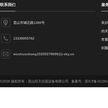
联系我们
服
昆山市城北路1388号
良好
的关
13338055762
常重
到重
wuchuanbang15335279699@j-sky.cn
©2026 版权所有：昆山巨天仪器设备有限公司 备案号：
苏ICP备102283