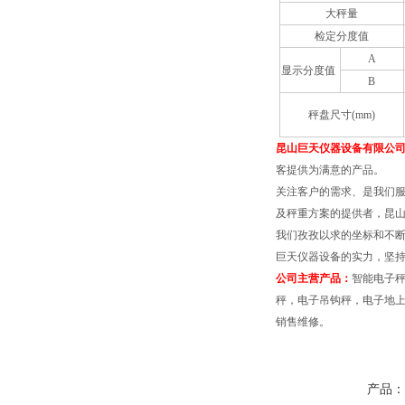
大秤量
检定分度值
A
显示分度值
B
秤盘尺寸(mm)
昆山巨天仪器设备有限公
客提供为满意的产品。
关注客户的需求、是我们
及秤重方案的提供者，昆山
我们孜孜以求的坐标和不断
巨天仪器设备的实力，坚持
公司主营产品：
智能电子
秤，电子吊钩秤，电子地
销售维修。
产品