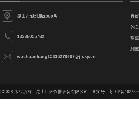
昆山市城北路1388号
良好
的关
13338055762
常重
到重
wuchuanbang15335279699@j-sky.cn
©2026 版权所有：昆山巨天仪器设备有限公司 备案号：
苏ICP备102283