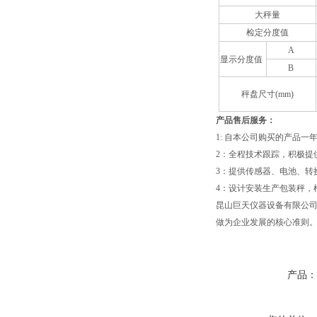
大秤量
检定分度值
A
显示分度值
B
秤盘尺寸(mm)
产品售后服务：
1: 自本公司购买的产品
2：全程技术跟踪，积极提
3：提供传感器、电池、转
4：设计安装生产包装秤，
昆山巨天仪器设备有限公司
做为企业发展的核心准则
产品