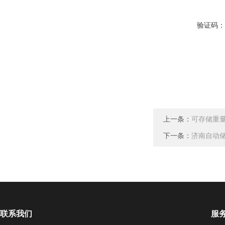
验证码
上一条：
可存储重
下一条：
济南自动
联系我们
服