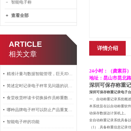
智能电子称
查看全部
ARTICLE
详情介绍
相关文章
24小时：（龚素芬） ：
精准计量与数据智能管理，巨天JDT-WN-Q20S智能桌秤
地址：昆山市昆北路
深圳可保存称重
简述定时记录电子秤常见问题的识别与解决方法
深圳可保存称重记录电子
食堂收货秤读卡切换操作员称重数据如何连接上传系统
一、自动称重记录系统概
本系统旨在以自动称重软
哪种品牌电子秤可以防止产品重复称重提示功能？
动保存数据达计算机上。
全自动称重记录系统具备
智能电子秤的功能
（1）. 具备称重信息记录