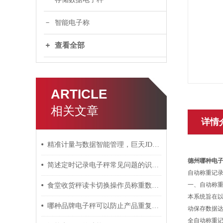
智能电子称
查看全部
ARTICLE
相关文章
详情
精准计量与数据智能管理，巨天JDT-WN-Q20S智能桌秤
德州哪种电子秤
简述定时记录电子秤常见问题的识别与解决方法
自动称重记
一、自动称
食堂收货秤读卡切换操作员称重数据如何连接上传系统
本系统旨在
哪种品牌电子秤可以防止产品重复称重提示功能？
动保存数据
全自动称重