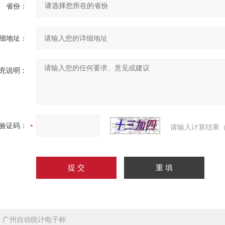
省份：
细地址：
充说明：
验证码：
请输入计算结果（
：
广州自动统计电子称