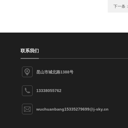
下一条
联系我们
昆山市城北路1388号
13338055762
wuchuanbang15335279699@j-sky.cn