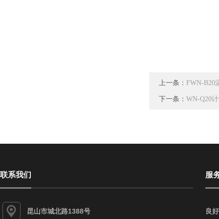
上一条：
FWN-B
下一条：
WN-Q2
联系我们
服
昆山市城北路1388号
良好