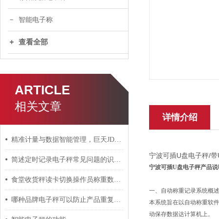
智能电子称
查看全部
ARTICLE
相关文章
详情介绍
精准计量与数据智能管理，巨天JDT-WN-Q20S智能桌秤
宁波可插U盘电子秤/带
简述定时记录电子秤常见问题的识别与解决方法
宁波可插U盘电子秤产品说
食堂收货秤读卡切换操作员称重数据如何连接上传系统
一、自动称重记录系统概
哪种品牌电子秤可以防止产品重复称重提示功能？
本系统旨在以自动称重软
动保存数据达计算机上。