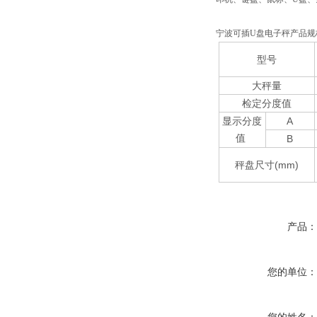
宁波可插U盘电子秤产品规
型号
大秤量
检定分度值
显示分度
A
值
B
秤盘尺寸(mm)
产品
您的单位