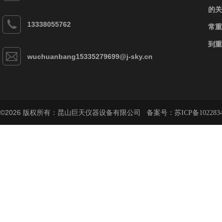
的关
13338055762
常重
到重
wuchuanbang15335279699@j-sky.cn
©2026 版权所有：昆山巨天仪器设备有限公司 备案号：
苏ICP备102283