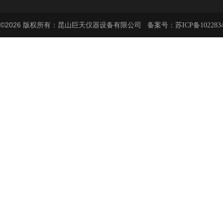
©2026 版权所有：昆山巨天仪器设备有限公司 备案号：
苏ICP备102283