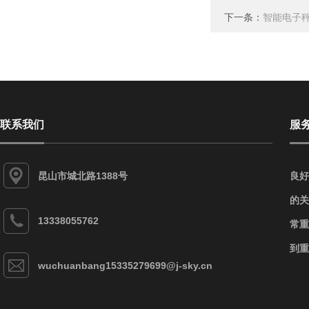
下一条：
智能电子秤
联系我们
服
昆山市城北路1388号
良好
的关
13338055762
常重
到重
wuchuanbang15335279699@j-sky.cn