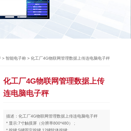
Previou
>
> 化工厂4G物联网管理数据上传连电脑电子秤
秤
智能电子称
化工厂4G物联网管理数据上传
连电脑电子秤
描述：化工厂4G物联网管理数据上传连电脑电子秤
* 显示:7寸触摸屏（分辨率800*480） ;
* 按键:5键固定按键,12键软体按键;