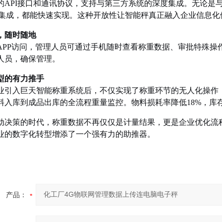
的API接口和通讯协议，支持与第三方系统的深度集成。无论是
统集成，都能快速实现。这种开放性让智能秤真正融入企业信息化
，随时随地
APP访问，管理人员可通过手机随时查看称重数据、审批特殊操
人员，确保管理。
型的有力推手
业引入巨天智能称重系统后，不仅实现了称重环节的无人化操作，
料入库到成品出库的全流程重量监控。物料损耗率降低18%，库存准
动决策的时代，称重数据不再仅仅是计量结果，更是企业优化流
业的数字化转型增添了一个强有力的助推器。
产品：