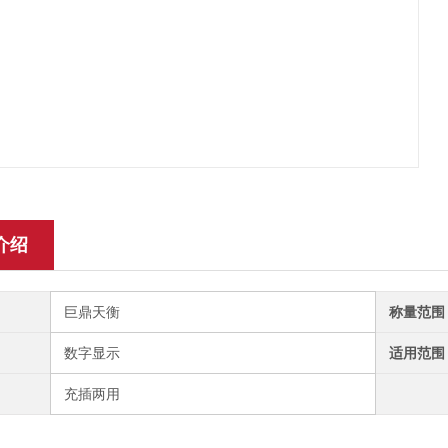
介绍
巨鼎天衡
称量范围
数字显示
适用范围
充插两用