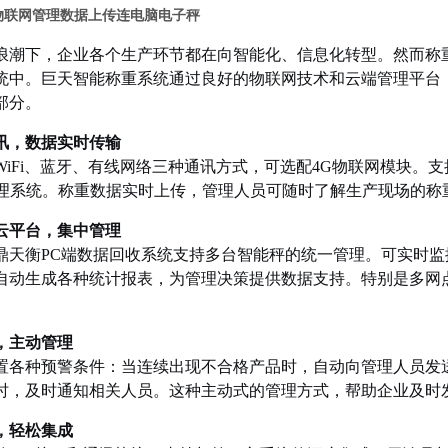
物联网管理数据上传连电脑电子秤
浪潮下，企业各个生产环节都在向智能化、信息化转型。然而称
统中。巨天智能称重系统通过良好的物联网技术和云端管理平台
部分。
讯，数据实时传输
iFi、蓝牙、有线网络三种通讯方式，可选配4G物联网模块。支持T
管理系统。称重数据实时上传，管理人员可随时了解生产现场的称
云平台，集中管理
鼎天衡PC端数据回收系统支持多台智能秤的统一管理。可实时
自动生成各种统计报表，为管理决策提供数据支持。特别是多网
。
，主动管理
置各种预警条件：当连续出现不合格产品时，自动向管理人员发
时，及时通知相关人员。这种主动式的管理方式，帮助企业及时
，轻松集成