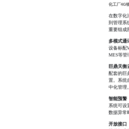
化工厂4G
在数字化
到管理系
重要组成
多模式通
设备标配W
MES等
巨鼎天衡
配套的巨
置。系统
中化管理
智能预警
系统可设
数据异常
开放接口