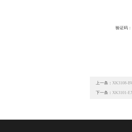
验证码
上一条：
XK310
下一条：
XK3101