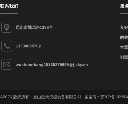
联系我们
服
昆山市城北路1388号
良好
的关
13338055762
常重
到重
wuchuanbang15335279699@j-sky.cn
©2026 版权所有：昆山巨天仪器设备有限公司 备案号：
苏ICP备102283