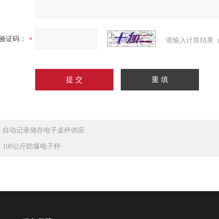
验证码：
请输入计算结果（
：
自动记录储存电子桌秤供应
：
100公斤防爆电子秤