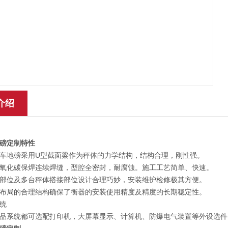
介绍
磅定制
特性
车地磅采用U型截面梁作为秤体的力学结构，结构合理，刚性强。
氧化碳保焊连续焊缝，型腔全密封，耐腐蚀。施工工艺简单、快速。
部位及多台秤体搭接部位设计合理巧妙，安装维护检修极其方便。
布局的合理结构确保了衡器的安装使用精度及精度的长期稳定性。
统
品系统都可选配打印机，大屏幕显示、计算机、防爆电气装置等外设选件