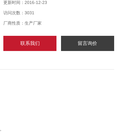
称重数据记忆
更新时间：2016-12-23
访问次数：3031
厂商性质：生产厂家
联系我们
留言询价
。