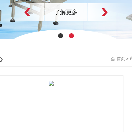
了解更多
心
>
首页