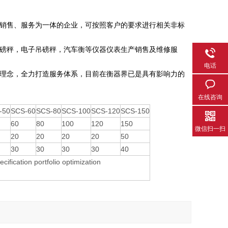
销售、服务为一体的企业，可按照客户的要求进行相关非标
磅秤，电子吊磅秤，汽车衡等仪器仪表生产销售及维修服
电话
服务理念，全力打造服务体系，目前在衡器界已是具有影响力的
在线咨询
-50
SCS-60
SCS-80
SCS-100
SCS-120
SCS-150
60
80
100
120
150
微信扫一扫
20
20
20
20
50
30
30
30
30
40
ication portfolio optimization