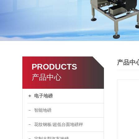
产品中
PRODUCTS
产品中心
电子地磅
智能地磅
花纹钢板/超低台面地磅秤
定制大型汽车地磅