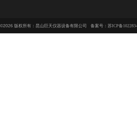
©2026 版权所有：昆山巨天仪器设备有限公司 备案号：
苏ICP备102283