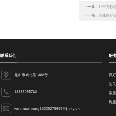
上一条：
12千克标
下一条：
智能储存称
联系我们
服
昆山市城北路1388号
良好
的关
13338055762
常重
到重
wuchuanbang15335279699@j-sky.cn