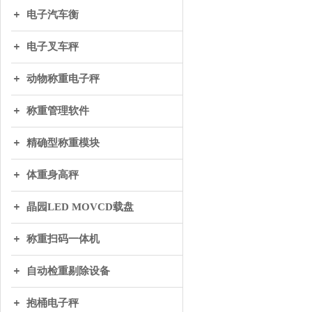
电子汽车衡
电子叉车秤
动物称重电子秤
称重管理软件
精确型称重模块
体重身高秤
晶园LED MOVCD载盘
称重扫码一体机
自动检重剔除设备
抱桶电子秤