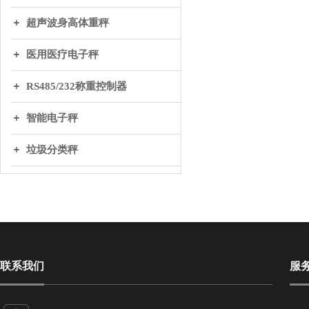
超声波身高体重秤
医用医疗电子秤
RS485/232称重控制器
智能电子秤
垃圾分类秤
联系我们
服