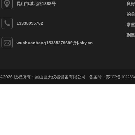
昆山市城北路1388号
良好
的关
13338055762
常重
到重
wuchuanbang15335279699@j-sky.cn
©2026 版权所有：昆山巨天仪器设备有限公司 备案号：
苏ICP备102283