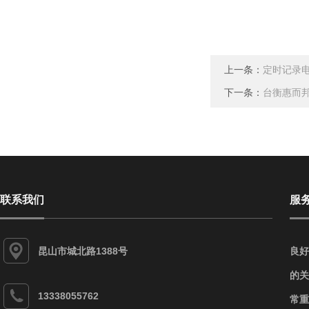
上一条：
定时记录
下一条：
台衡惠而
联系我们
服
昆山市城北路1388号
良好
的关
13338055762
常重