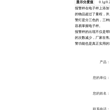
显示分度值
0.1g/0.
报警秤在电子秤上添加
的物品超过了量程，并
警灯是分三色的，三种
容易掌握电子秤。
报警秤的出现不仅是帮
的次数减少，厂家在售
警功能也是真正实用的
产品
您的单位
您的姓名
联系电话