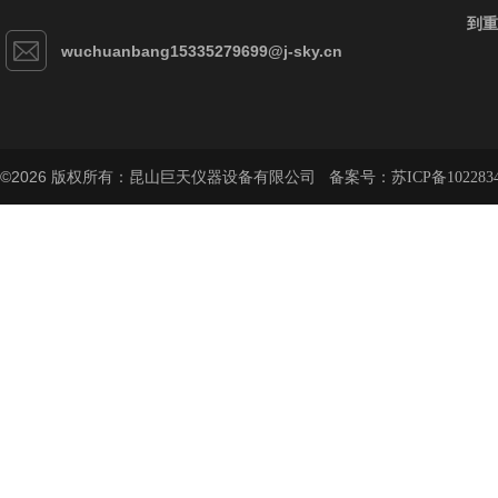
到重
wuchuanbang15335279699@j-sky.cn
©2026 版权所有：昆山巨天仪器设备有限公司 备案号：
苏ICP备102283