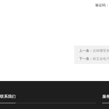
验证码
上一条：
吉林哪里
下一条：
称五金电
联系我们
服