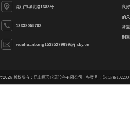
昆山市城北路1388号
良好
的关
13338055762
常重
到重
wuchuanbang15335279699@j-sky.cn
©2026 版权所有：昆山巨天仪器设备有限公司 备案号：
苏ICP备102283