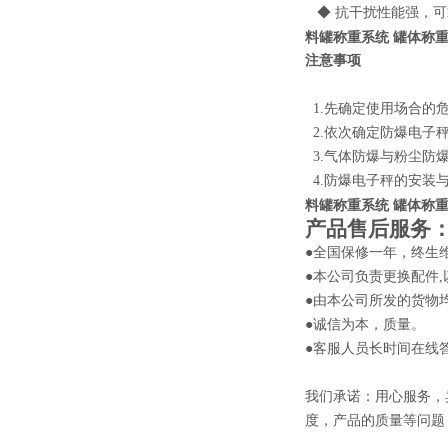
◆ 抗干扰性能强，可
料罐称重系统 罐体称
注意事项
1.先确定使用场合的
2.依次确定防爆电子
3.气体防爆与粉尘防
4.防爆电子秤的安装
料罐称重系统 罐体称
产品售后服务
●全国保修一年，终生
●本公司负责更换配件
●由本公司所发的货物
●诚信为本，质量。
●客服人员长时间在线
我们承诺：用心服务，
度，产品的质量等问题