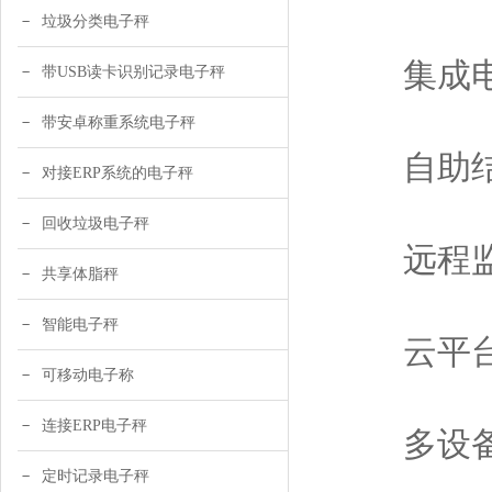
垃圾分类电子秤
集成电
带USB读卡识别记录电子秤
带安卓称重系统电子秤
自助结
对接ERP系统的电子秤
回收垃圾电子秤
远程监
共享体脂秤
智能电子秤
云平台
可移动电子称
连接ERP电子秤
多设备
定时记录电子秤