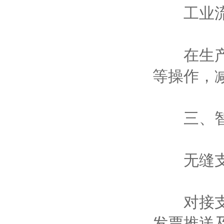
工业流
在生产线
等操作，
三、智
无缝支
对接支付
发票推送