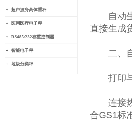
超声波身高体重秤
自动生成
医用医疗电子秤
直接生成货
RS485/232称重控制器
智能电子秤
二、自
垃圾分类秤
打印与
连接热敏
合GS1