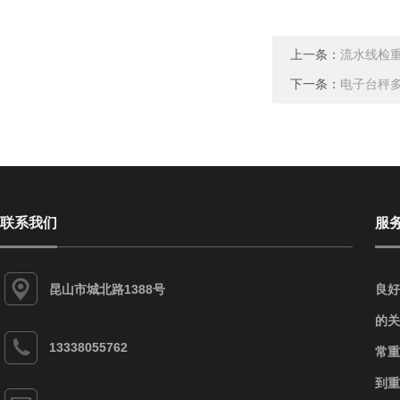
上一条：
流水线检
下一条：
电子台秤
联系我们
服
昆山市城北路1388号
良好
的关
13338055762
常重
到重