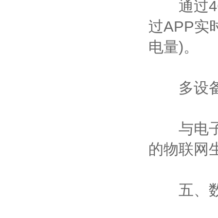
通过4G/
过APP
电量)。
多设备
与电子货
的物联网
五、数