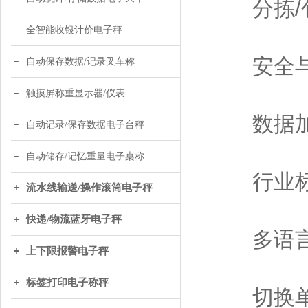
分拣/
全智能收银计价电子秤
安全与
自动保存数据/记录叉车称
触摸屏称重显示器/仪表
数据加
自动记录/保存数据电子台秤
自动储存/记忆重量电子桌称
行业标
流水线输送/操作滚筒电子秤
快递/物流蓝牙电子秤
多语言
上下限报警电子秤
标签打印电子称秤
切换单