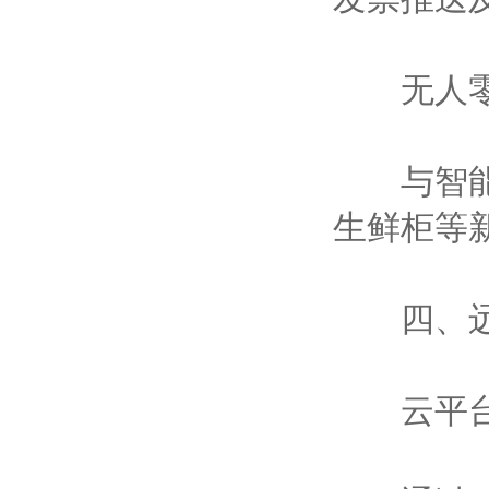
无人零
与智能货
生鲜柜等
四、远
云平台