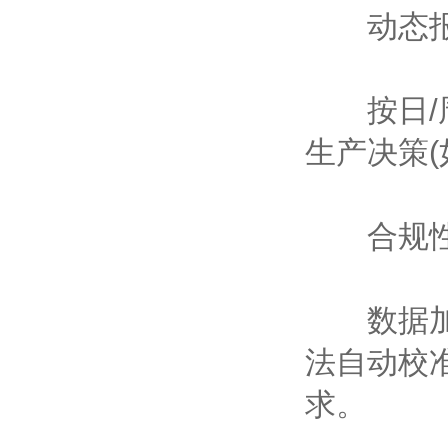
动态报
按日/周
生产决策
合规性
数据加密
法自动校
求。