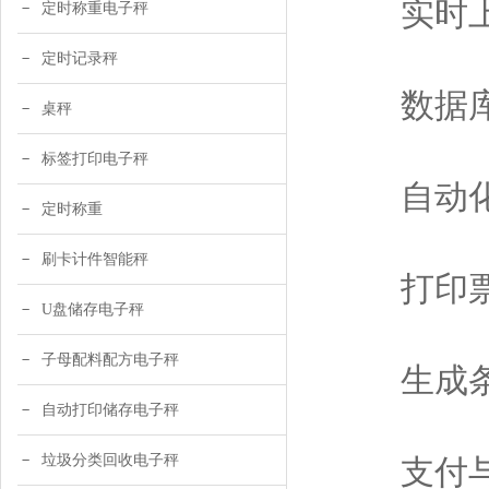
实时上传
定时称重电子秤
定时记录秤
数据库
桌秤
标签打印电子秤
自动化
定时称重
刷卡计件智能秤
打印票
U盘储存电子秤
子母配料配方电子秤
生成条形
自动打印储存电子秤
垃圾分类回收电子秤
支付与