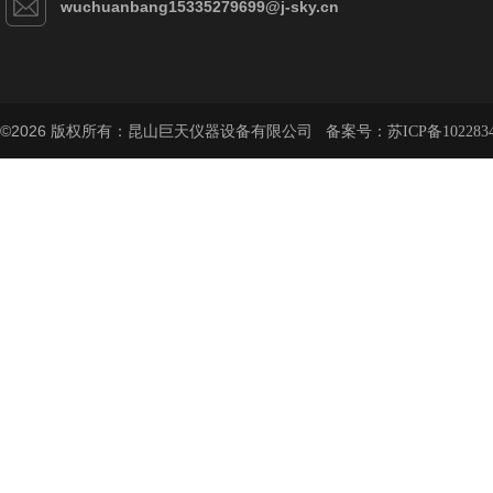
wuchuanbang15335279699@j-sky.cn
©2026 版权所有：昆山巨天仪器设备有限公司 备案号：
苏ICP备102283