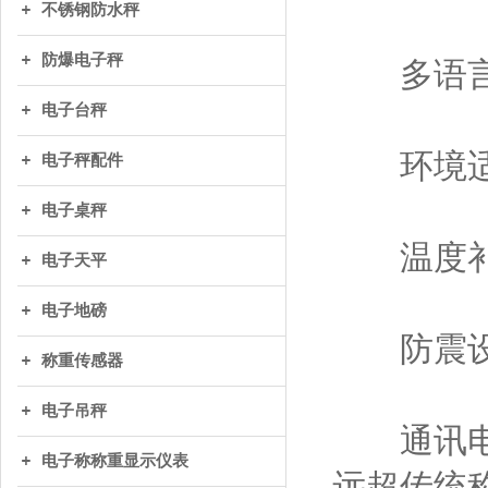
不锈钢防水秤
防爆电子秤
多语言
电子台秤
环境适
电子秤配件
电子桌秤
温度补
电子天平
电子地磅
防震设
称重传感器
电子吊秤
通讯电子
电子称称重显示仪表
远超传统