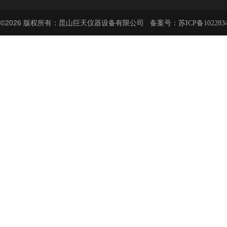
©2026 版权所有：昆山巨天仪器设备有限公司 备案号：
苏ICP备102283