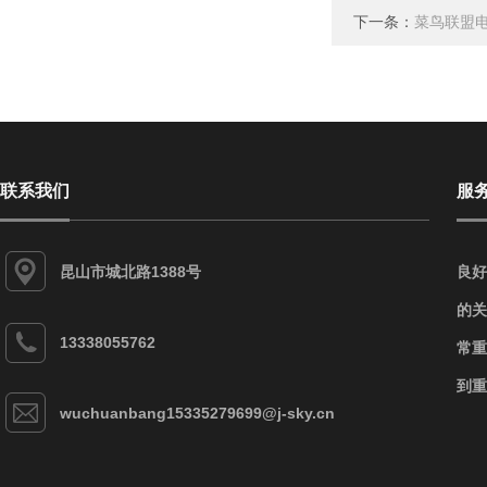
下一条：
菜鸟联盟电子
联系我们
服
昆山市城北路1388号
良好
的关
13338055762
常重
到重
wuchuanbang15335279699@j-sky.cn