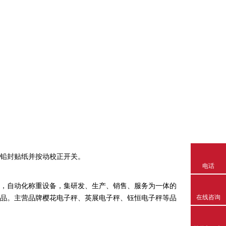
铅封贴纸并按动校正开关。
电话
器，自动化称重设备，集研发、生产、销售、服务为一体的
在线咨询
品。主营品牌樱花电子秤、英展电子秤、钰恒电子秤等品