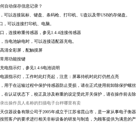
何自动保存信息记录？
口，可以连接鼠标、键盘、条码枪、打印机、U盘以及带USB的存储盘。
2接口，可以连接打印机、电脑。
口，连接称重传感器，参见1.4.4连接传感器
，当电池缺电时，可以连接适配器充电。
高清全彩屏，配触摸屏
常用功能按键
充电指示灯，参见1.4.6电池说明
电源指示灯，工作时此灯亮起，注意：屏幕待机时此灯仍然点亮
，用于在运输过程中保护传感器防止受损，请在正式使用前卸除保护螺丝
，在认证状态下，校正及涉及称重的设定受此开关保护，请在操作前去除
录出操作员人名称的扫描电子台秤哪里有卖
天仪器设备有限公司于2005年成立于江苏省昆山市，是一家从事电子衡
按照客户的要求进行相关非标设备的研发与制造，为顾客提供为满意的产