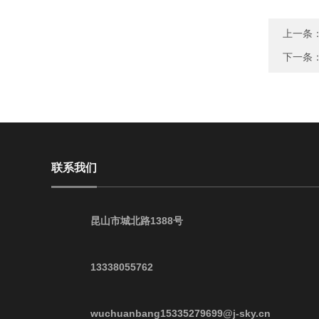
上一条
下一条
联系我们
昆山市城北路1388号
13338055762
wuchuanbang15335279699@j-sky.cn