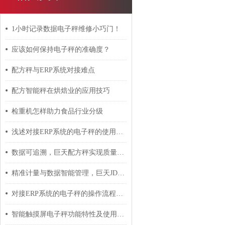
1小时记录数据电子秤维修小巧门！
应该如何保持电子秤的准确度？
配方秤与ERP系统对接难点
配方智能秤在烘焙业的应用技巧
检重机怎样助力食品行业分级
浅述对接ERP系统的电子秤的使用注意事项
数据可追溯，巨天配方秤实现质量管理数字化
精准计量与数据智能管理，巨天JDT-WN-Q20S智能桌秤
对接ERP系统的电子秤的操作流程分享
智能触摸屏电子秤功能特性及使用说明