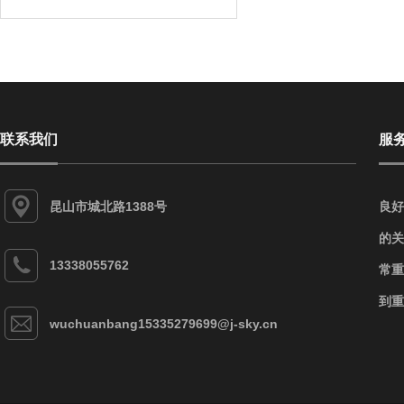
联系我们
服
昆山市城北路1388号
良好
的关
13338055762
常重
到重
wuchuanbang15335279699@j-sky.cn