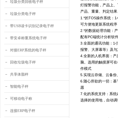
垃圾分类回收电子秤
灯报警功能，产品上、
产品、重量、判定结果
垃圾分类电子秤
1.*的TOS操作系
可方便地更新系统程序
带USB读卡识别记录电子秤
2.*的数据处理功能
配有PC端统计分析软
带安卓称重系统电子秤
3.全面的通讯功能：1
报警、大屏幕等）及与
对接ERP系统的电子秤
4.全新的人机界面：产品
脑。选用的触摸屏可在
回收垃圾电子秤
作模式
共享体脂秤
5.实现云存储、云备
6.随心所欲的一切：
智能电子秤
愿
7.化的系统支持：系
可移动电子称
选择的使用地，自动调
连接ERP电子秤