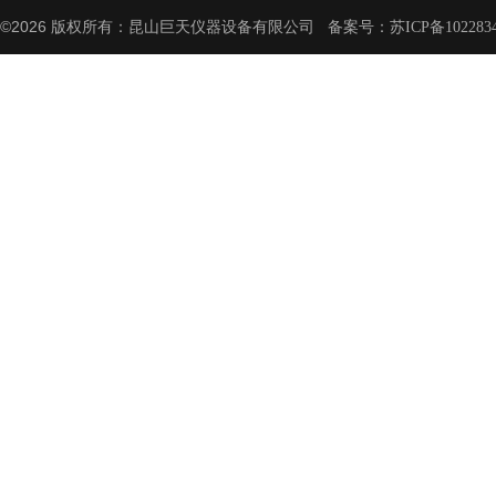
©2026 版权所有：昆山巨天仪器设备有限公司 备案号：
苏ICP备102283