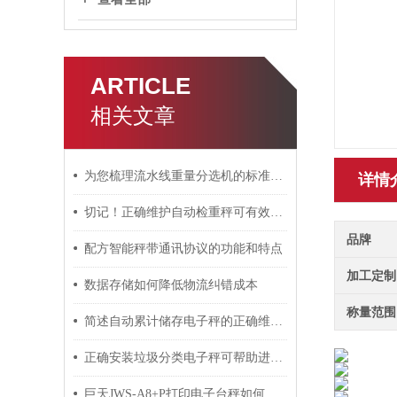
ARTICLE
相关文章
为您梳理流水线重量分选机的标准操作流程
详情
切记！正确维护自动检重秤可有效提高工作效率
品牌
配方智能秤带通讯协议的功能和特点
加工定制
数据存储如何降低物流纠错成本
称量范围
简述自动累计储存电子秤的正确维护保养方法
正确安装垃圾分类电子秤可帮助进行有效的垃圾分类
巨天JWS-A8+P打印电子台秤如何设置时间日期？