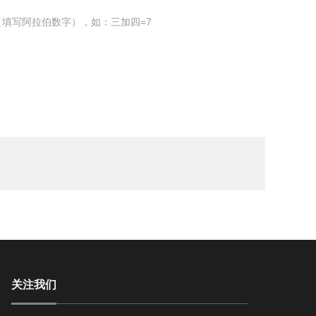
填写阿拉伯数字），如：三加四=7
关注我们