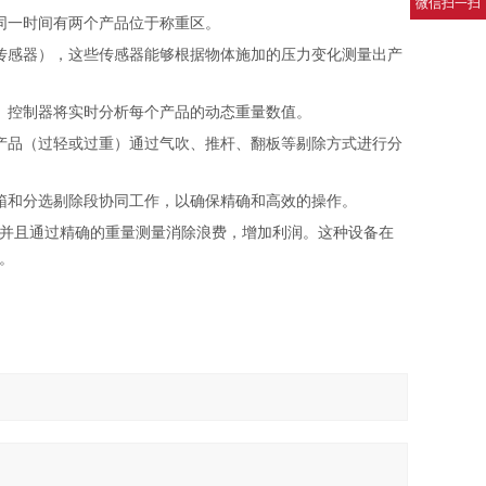
微信扫一扫
同一时间有两个产品位于称重区。
式传感器），这些传感器能够根据物体施加的压力变化测量出产
理。控制器将实时分析每个产品的动态重量数值。
的产品（过轻或过重）通过气吹、推杆、翻板等剔除方式进行分
机箱和分选剔除段协同工作，以确保精确和高效的操作。
并且通过精确的重量测量消除浪费，增加利润。这种设备在
。