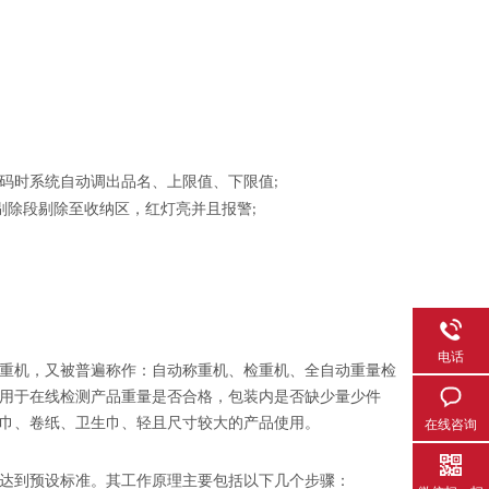
码时系统自动调出品名、上限值、下限值
;
剔除段剔除至收纳区，红灯亮并且报警
;
电话
重机，又被普遍称作：自动称重机、检重机、全自动重量检
用于在线检测产品重量是否合格，包装内是否缺少量少件
巾、卷纸、卫生巾、轻且尺寸较大的产品使用。
在线咨询
达到预设标准。其工作原理主要包括以下几个步骤：