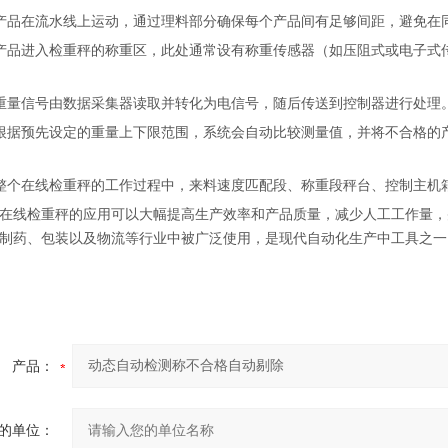
 产品在流水线上运动，通过理料部分确保每个产品间有足够间距，避免在
 产品进入检重秤的称重区，此处通常设有称重传感器（如压阻式或电子
 重量信号由数据采集器读取并转化为电信号，随后传送到控制器进行处
 根据预先设定的重量上下限范围，系统会自动比较测量值，并将不合格
 整个在线检重秤的工作过程中，来料速度匹配段、称重段秤台、控制主
在线检重秤的应用可以大幅提高生产效率和产品质量，减少人工工作量，
制药、包装以及物流等行业中被广泛使用，是现代自动化生产中工具之一
产品：
的单位：