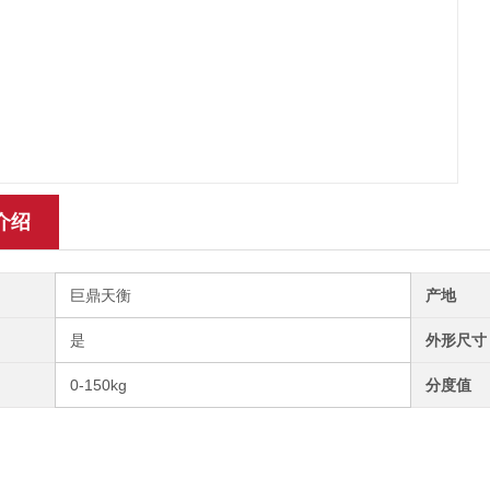
介绍
巨鼎天衡
产地
是
外形尺寸
0-150kg
分度值