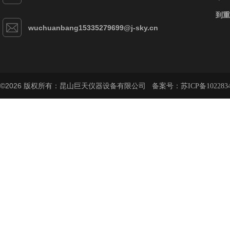
到重
wuchuanbang15335279699@j-sky.cn
©2026 版权所有：昆山巨天仪器设备有限公司 备案号：
苏ICP备102283