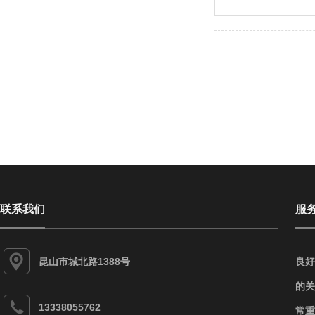
联系我们
服
昆山市城北路1388号
良好
的关
13338055762
常重