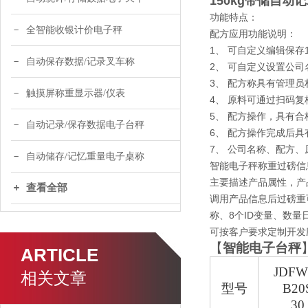
150kg带储自
功能特点：
全智能收银计价电子秤
配方应用功能说明：
1、 可自定义编辑保存
自动保存数据/记录叉车称
2、 可自定义设置公
3、 配方称具有管理
触摸屏称重显示器/仪表
4、 原料可通过扫码
5、 配方操作，具有
自动记录/保存数据电子台秤
6、 配方操作完成后
7、 公司名称、配方
自动储存/记忆重量电子桌称
智能电子秤称重过磅信
主要描述产品属性，产
查看全部
调用产品信息后过磅重
称、8个ID变量、数
可按客户要求定制开发应
【
智能电子台秤
ARTICLE
JDFW
相关文章
型号
B20
30