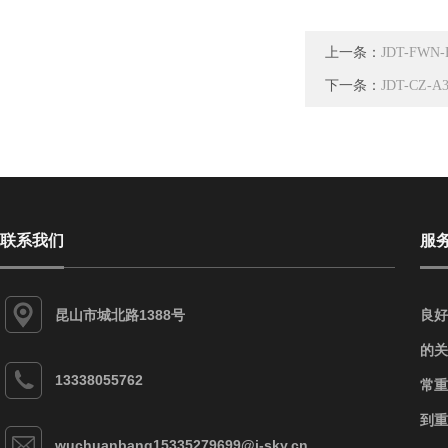
上一条：
JDT-FW
下一条：
JDT-C
联系我们
服
昆山市城北路1388号
良好
的关
13338055762
常重
到重
wuchuanbang15335279699@j-sky.cn