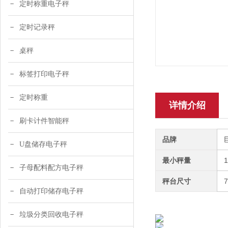
定时称重电子秤
定时记录秤
桌秤
标签打印电子秤
定时称重
详情介绍
刷卡计件智能秤
品牌
U盘储存电子秤
最小秤量
子母配料配方电子秤
秤台尺寸
自动打印储存电子秤
垃圾分类回收电子秤