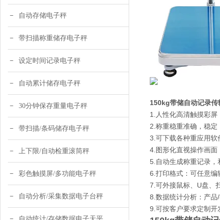
自动存储电子秤
带扫描称重储存电子秤
设定时间记录电子秤
自动累计储存电子秤
150kg带储自动记录
30分钟保存重量电子秤
1.人性化高清触摸彩
2.称重稳重准确，稳定
带扫描/条码储存电子秤
3.可下载各种重应用
4.图形化直视操作画
上下限/自动检重滚筒秤
5.自动生成称重记录
6.打印格式：可任意
彩色触摸屏/多功能电子秤
7.可外接鼠标、U盘
自动分析/采集数据电子台秤
8.数据统计分析：产品/
9.可按客户要求定制
自动统计/存储数据电子天平