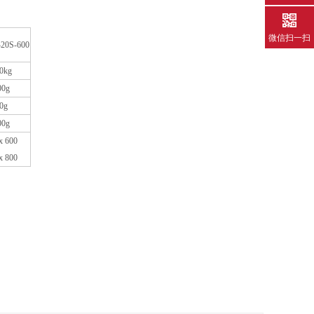
微信扫一扫
20
S
-600
0kg
00g
0g
00g
x 600
x 800