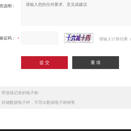
充说明：
验证码：
请输入计算结果（
：
带连续记录的电子称
：
存储数据电子秤，可导出数据电子称销售