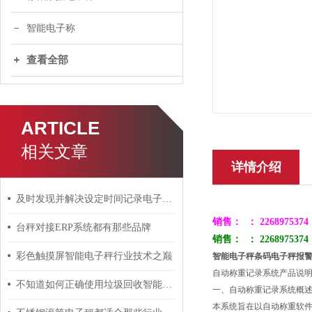
智能电子称
查看全部
ARTICLE
相关文章
详情介绍
及时发现并解决设定时间记录电子秤的故障对其使用寿命很重要
销售：
：
2268975374
台秤对接ERP系统都有那些品牌
销售：
：
2268975374
彩色触摸屏智能电子秤行业技术之巅
智能电子秤条码电子秤报
自动称重记录系统产品说
不知道如何正确使用垃圾回收智能电子秤？进来看
一、自动称重记录系统概
本系统旨在以自动称重软