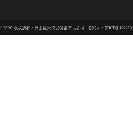
©2026 版权所有：昆山巨天仪器设备有限公司 备案号：
苏ICP备102283