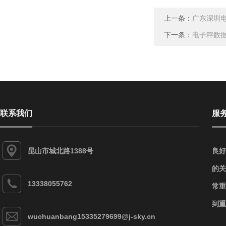
上一条：
广东深圳
下一条：
电子秤数据
联系我们
服
昆山市城北路1388号
良好
的关
13338055762
常重
到重
wuchuanbang15335279699@j-sky.cn