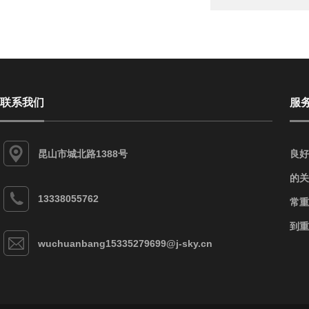
联系我们
服
昆山市城北路1388号
良好
的关
13338055762
常重
到重
wuchuanbang15335279699@j-sky.cn