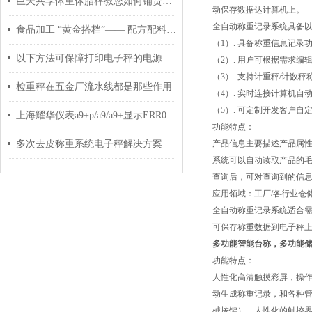
巨天共享体重体脂秤教您如何铺货？快速*！
动保存数据达计算机上。
全自动称重记录系统具备
食品加工 “黄金搭档”—— 配方配料秤，严守舌尖安全
（1）. 具备称重信息记录
以下方法可保障打印电子秤的电源充足
（2）. 用户可根据需求
（3）. 支持计重秤/计数
检重秤在五金厂流水线都是那些作用
（4）. 实时连接计算机
（5）. 可定制开发客户自
上海耀华仪表a9+p/a9/a9+显示ERR05怎么处理
功能特点：
多次去皮称重系统电子秤解决方案
产品信息主要描述产品属性
系统可以自动读取产品的毛
查询后，可对查询到的信息统
应用领域：工厂/各行业仓
全自动称重记录系统适合需
可保存称重数据到电子秤
多功能智能台称，多功能
功能特点：
人性化高清触摸彩屏，操
动生成称重记录，和各种管理
械按键），人性化的触控界面;外