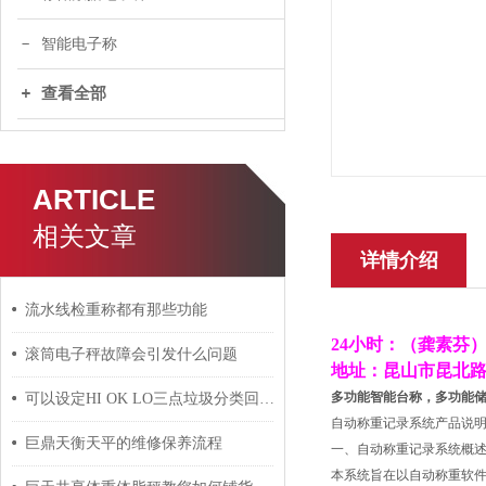
智能电子称
查看全部
ARTICLE
相关文章
详情介绍
流水线检重称都有那些功能
24小时：（龚素芬） ：
滚筒电子秤故障会引发什么问题
地址：昆山市昆北路
多功能智能台称，多功能
可以设定HI OK LO三点垃圾分类回收的智能电子秤
自动称重记录系统产品说
巨鼎天衡天平的维修保养流程
一、自动称重记录系统概
本系统旨在以自动称重软