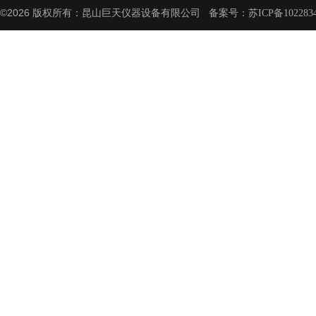
©2026 版权所有：昆山巨天仪器设备有限公司 备案号：
苏ICP备102283