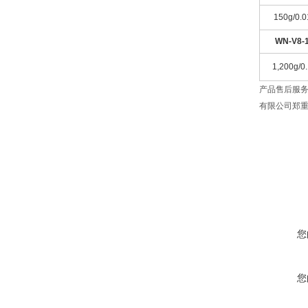
150g/0.0
WN-V8-1
1,200g/0.
产品售后服
有限公司郑
您
您