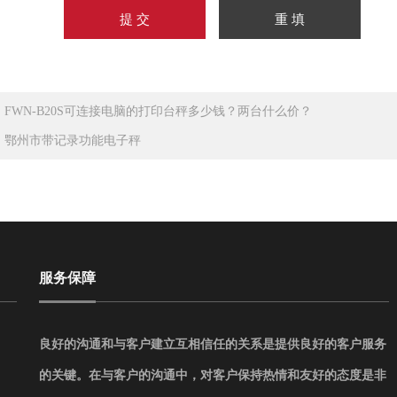
：
FWN-B20S可连接电脑的打印台秤多少钱？两台什么价？
：
鄂州市带记录功能电子秤
服务保障
良好的沟通和与客户建立互相信任的关系是提供良好的客户服务
的关键。在与客户的沟通中，对客户保持热情和友好的态度是非