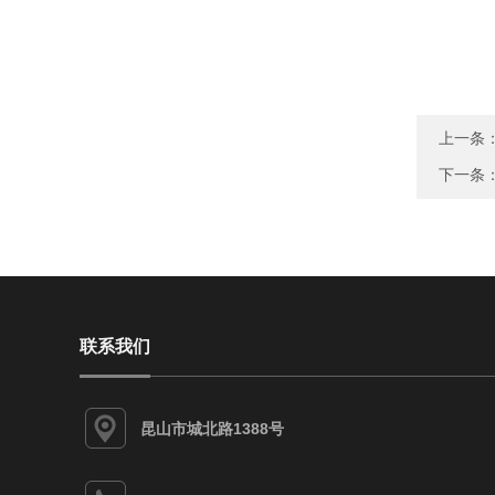
上一条
下一条
联系我们
昆山市城北路1388号