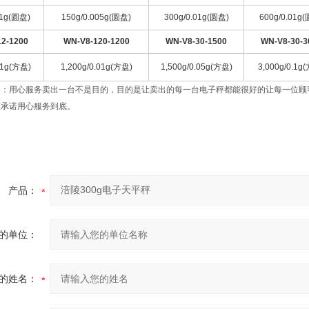
1g(
圆盘
)
150g/0.005g(
圆盘
)
300g/0.01g(
圆盘
)
600g/0.01g(
2-1200
WN-V8-120-1200
WN-V8-30-1500
WN-V8-30-3
1g(
方盘
)
1,200g/0.01g(
方盘
)
1,500g/0.05g(
方盘
)
3,000g/0.1g(
务：用心服务卖出一台不是目的，目的是让卖出的每一台电子秤都能很好的让每一位顾
重承诺用心服务到底。
产品：
的单位：
的姓名：