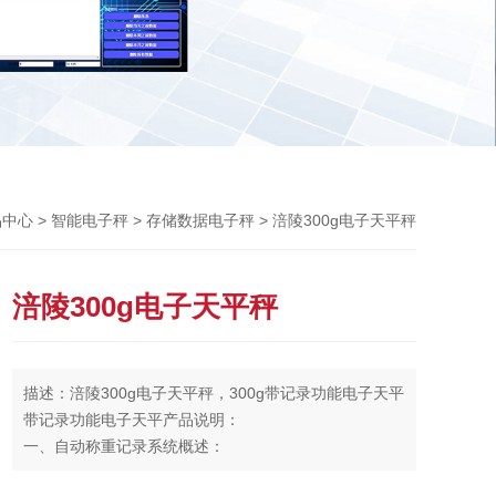
Previou
>
>
> 涪陵300g电子天平秤
品中心
智能电子秤
存储数据电子秤
涪陵300g电子天平秤
描述：涪陵300g电子天平秤，300g带记录功能电子天平
带记录功能电子天平产品说明：
一、自动称重记录系统概述：
本系统旨在以自动称重软件技术实现货品称重信息随货