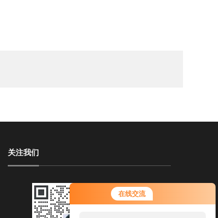
关注我们
在线交流