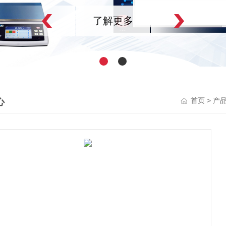
了解更多
心
>
首页
产