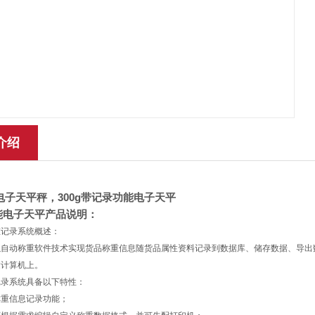
介绍
电子天平秤，
300g
带记录功能电子天平
能电子天平产品说明：
重记录系统概述：
以自动称重软件技术实现货品称重信息随货品属性资料记录到数据库、储存数据、导出
达计算机上。
记录系统具备以下特性：
备称重信息记录功能；