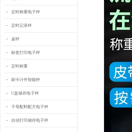
定时称重电子秤
定时记录秤
桌秤
标签打印电子秤
定时称重
刷卡计件智能秤
U盘储存电子秤
子母配料配方电子秤
自动打印储存电子秤