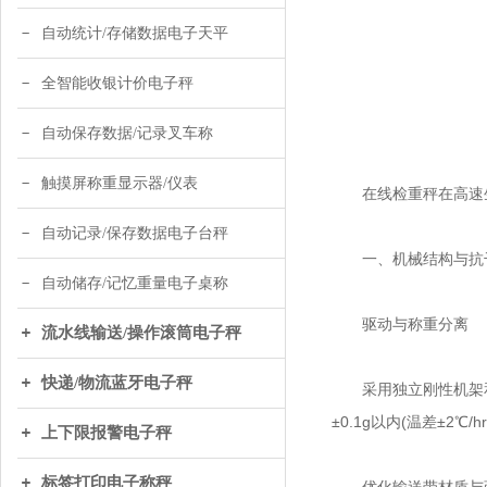
自动统计/存储数据电子天平
全智能收银计价电子秤
自动保存数据/记录叉车称
触摸屏称重显示器/仪表
在线检重秤在高速生
自动记录/保存数据电子台秤
一、机械结构与抗
自动储存/记忆重量电子桌称
驱动与称重分离
流水线输送/操作滚筒电子秤
快递/物流蓝牙电子秤
采用独立刚性机架和
±0.1g以内(温差±2℃/h
上下限报警电子秤
标签打印电子称秤