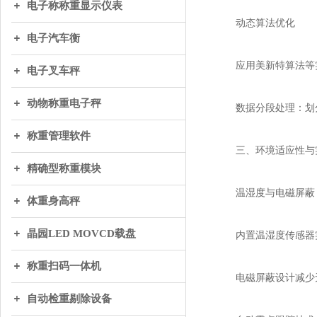
电子称称重显示仪表
动态算法优化
电子汽车衡
应用美新特算法等实
电子叉车秤
动物称重电子秤
数据分段处理：划分
称重管理软件
三、环境适应性与
精确型称重模块
温湿度与电磁屏蔽
体重身高秤
晶园LED MOVCD载盘
内置温湿度传感器实时修
称重扫码一体机
电磁屏蔽设计减少无
自动检重剔除设备