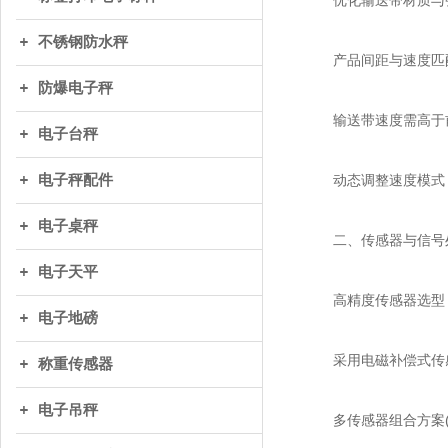
优化输送带材质与张
不锈钢防水秤
产品间距与速度匹
防爆电子秤
输送带速度需高于前端生
电子台秤
电子秤配件
动态调整速度模式：高速模
电子桌秤
二、传感器与信号
电子天平
高精度传感器选型
电子地磅
采用电磁补偿式传感器
称重传感器
电子吊秤
多传感器组合方案(