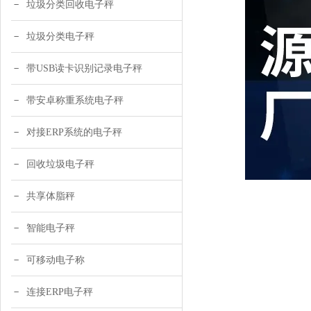
垃圾分类回收电子秤
垃圾分类电子秤
带USB读卡识别记录电子秤
带安卓称重系统电子秤
对接ERP系统的电子秤
回收垃圾电子秤
共享体脂秤
智能电子秤
可移动电子称
连接ERP电子秤