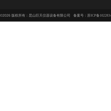
©2026 版权所有：昆山巨天仪器设备有限公司 备案号：
苏ICP备102283