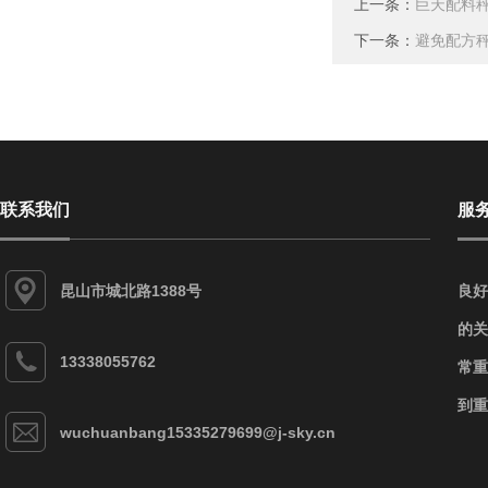
上一条：
巨天配料
下一条：
避免配方秤
联系我们
服
昆山市城北路1388号
良好
的关
13338055762
常重
到重
wuchuanbang15335279699@j-sky.cn