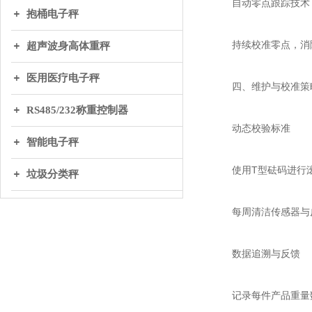
自动零点跟踪技术
抱桶电子秤
持续校准零点，消除长
超声波身高体重秤
医用医疗电子秤
四、维护与校准策
RS485/232称重控制器
动态校验标准
智能电子秤
使用T型砝码进行滚
垃圾分类秤
每周清洁传感器与皮
数据追溯与反馈
记录每件产品重量数据