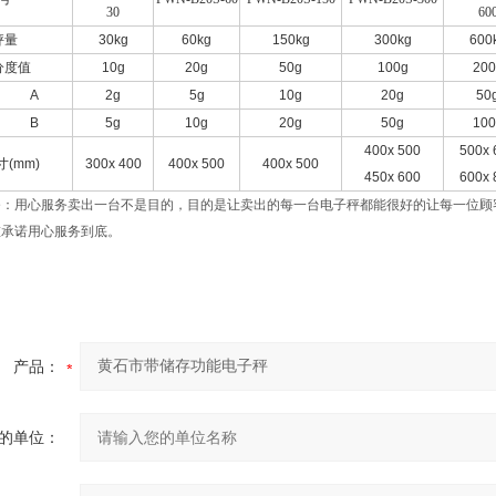
30
60
秤量
30kg
60kg
150kg
300kg
600
分度值
10g
20g
50g
100g
200
A
2g
5g
10g
20g
50
B
5g
10g
20g
50g
100
400x 500
500x 
寸
(mm)
300x 400
400x 500
400x 500
450x 600
600x 
务：用心服务卖出一台不是目的，目的是让卖出的每一台电子秤都能很好的让每一位顾
重承诺用心服务到底。
产品：
的单位：