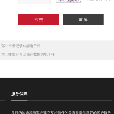
：
鄂州市带记录功能电子秤
：
太仓哪里有可以储存数据的电子秤
服务保障
良好的沟通和与客户建立互相信任的关系是提供良好的客户服务