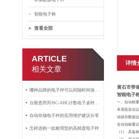
智能电子称
查看全部
ARTICLE
详情
相关文章
黄石市带
哪种品牌的电子秤可以间隔时间保存一次数据？
智能电子
一、自动称
台衡恵而邦JSC-AHC计数电子桌秤校正标定方法
本系统旨在
自动存储电子秤的实用维护建议分享
动保存数据
全自动称重
怎样选购一款耐用型的高精度电子秤
（1）. 具