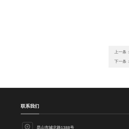
上一条
下一条
联系我们
昆山市城北路1388号