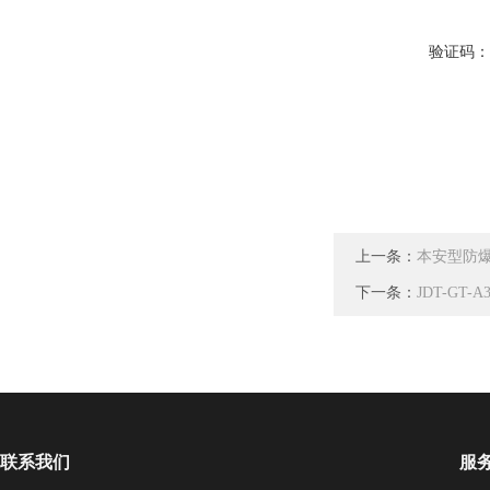
验证码
上一条：
本安型防爆
下一条：
JDT-G
联系我们
服