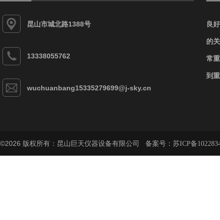
昆山市城北路1388号
良好
的关
13338055762
常重
到重
wuchuanbang15335279699@j-sky.cn
©2026 版权所有：昆山巨天仪器设备有限公司 备案号：
苏ICP备102283