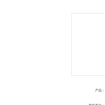
防呆防错配方系统、可接e
RS232接口、wifi功
配料称带记录功能、配方
重记录数据、工厂配小料
系统电子秤、配料秤、配
秤、食品配方电子秤 智
制器
产品