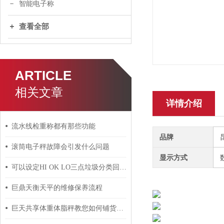
智能电子称
查看全部
ARTICLE
相关文章
详情介绍
流水线检重称都有那些功能
品牌
滚筒电子秤故障会引发什么问题
显示方式
可以设定HI OK LO三点垃圾分类回收的智能电子秤
巨鼎天衡天平的维修保养流程
巨天共享体重体脂秤教您如何铺货？快速*！