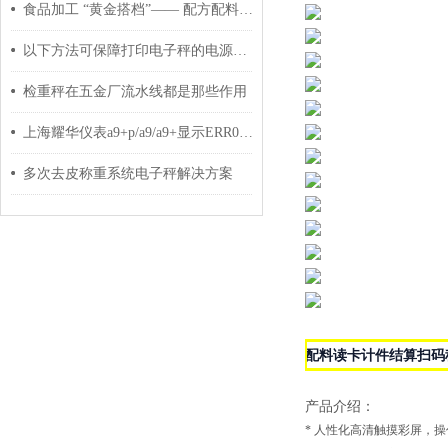
食品加工 “黄金搭档”—— 配方配料秤，严守舌尖安全
以下方法可保障打印电子秤的电源充足
检重秤在五金厂流水线都是那些作用
上海耀华仪表a9+p/a9/a9+显示ERR05怎么处理
多次去皮称重系统电子秤解决方案
配料读卡计件结算扫码
产品介绍：
*
人性化高清触摸彩屏，操