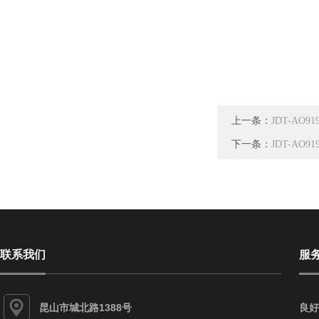
上一条：
JDT-A
下一条：
JDT-AO
联系我们
服
昆山市城北路1388号
良好