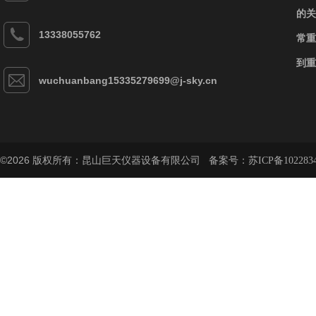
的关
13338055762
常重
到重
wuchuanbang15335279699@j-sky.cn
©2026 版权所有：昆山巨天仪器设备有限公司 备案号：
苏ICP备102283