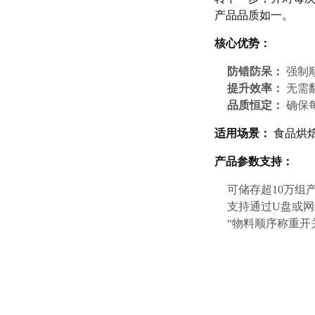
产品品质如一。
核心优势：
防错防呆：
强制
提升效率：
无需
品质恒定：
确保
适用场景：
食品烘
产品参数支持：
可储存超10万组
支持通过U盘或网
“物料顺序称重开