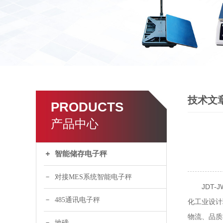
技术文
PRODUCTS
产品中心
智能储存电子秤
对接MES系统智能电子秤
JDT-J
485通讯电子秤
化工业设计
物流、品质
地磅