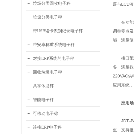
垃圾分类回收电子秤
屏与LCD
垃圾分类电子秤
在功能拓
带USB读卡识别记录电子秤
调整零点及
能，满足复
带安卓称重系统电子秤
接口配置丰
对接ERP系统的电子秤
备，满足数
回收垃圾电子秤
220VA
应用系统，
共享体脂秤
智能电子秤
应用场
可移动电子称
JDT-J
连接ERP电子秤
重，支持批