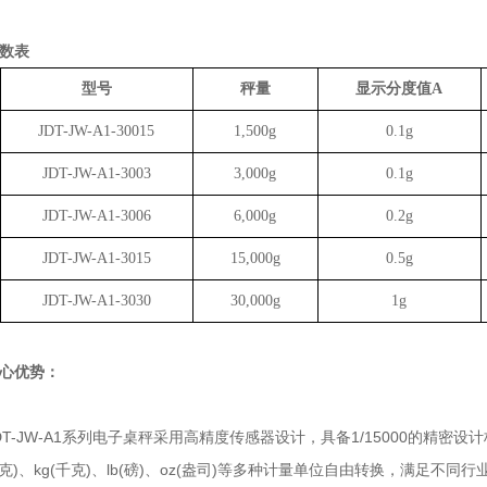
数表
型号
秤量
显示分度值
A
JDT-JW-A1-30015
1,500g
0.1g
JDT-JW-A1-3003
3,000g
0.1g
JDT-JW-A1-3006
6,000g
0.2g
JDT-JW-A1-3015
15,000g
0.5g
JDT-JW-A1-3030
30,000g
1g
心优势：
-JW-A1系列电子桌秤采用高精度传感器设计，具备1/15000的精密设
(克)、kg(千克)、lb(磅)、oz(盎司)等多种计量单位自由转换，满足