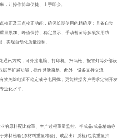
概率，让操作简单便捷、上手即会。
点校正及三点校正功能，确保长期使用的精确度；具备自动
重量累加、峰值保持、稳定显示、手动暂留等多项实用功
功能，实现自动化质量控制。
多元化通讯方式，可外接电脑、打印机、扫码枪、报警灯等外部设
数据等扩展功能，操作灵活简易。此外，设备支持交流
择，有效免除电源不稳定或停电困扰；更能根据客户需求定制开发
专业化水平。
行业的原料配比称重、生产过程重量监控、半成品/成品精确称
来料检验(原材料重量核验)、成品出厂质检(包装重量抽