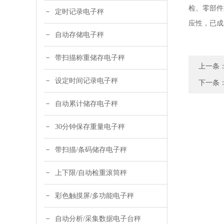
检、零部件
定时记录电子秤
应性，已成
自动存储电子秤
带扫描称重储存电子秤
上一条
设定时间记录电子秤
下一条
自动累计储存电子秤
30分钟保存重量电子秤
带扫描/条码储存电子秤
上下限/自动检重滚筒秤
彩色触摸屏/多功能电子秤
自动分析/采集数据电子台秤