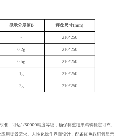
显示分度值
B
秤盘尺寸
(mm)
-
210*250
0.2g
210*250
0.5g
210*250
1g
210*250
2g
210*250
计标准，可达1/60000精度等级，确保称重结果精确稳定可靠。
不同行业应用场景需求。人性化操作界面设计，配备红色数码管显示