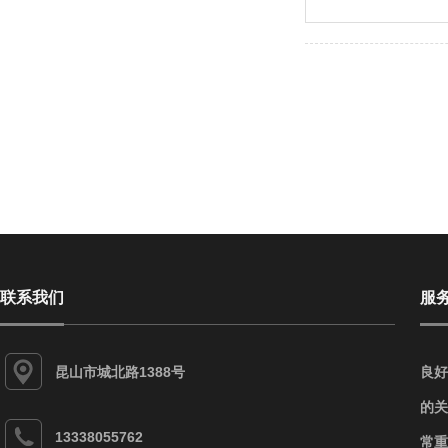
联系我们
服
昆山市城北路1388号
良好
的关
13338055762
常重