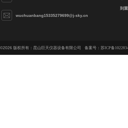
到重
wuchuanbang15335279699@j-sky.cn
©2026 版权所有：昆山巨天仪器设备有限公司 备案号：
苏ICP备102283