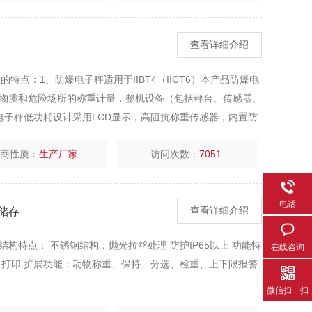
查看详细介绍
的特点：1、防爆电子秤适用于IIBT4（IICT6）本产品防爆电
物质和危险场所的称重计量，整机设备（包括秤台、传感器、
电子秤低功耗设计采用LCD显示，高阻抗称重传感器，内置防
用200小时（高性能碱
厂商性质：
生产厂家
访问次数：
7051
电话
储存
查看详细介绍
结构特点： 不锈钢结构：抛光拉丝处理 防护IP65以上 功能特
在线咨询
、打印 扩展功能：动物称重、保持、分选、检重、上下限报警
微信扫一扫