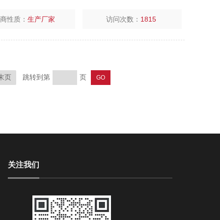
厂商性质：
生产厂家
访问次数：
1815
跳转到第
页
末页
关注我们