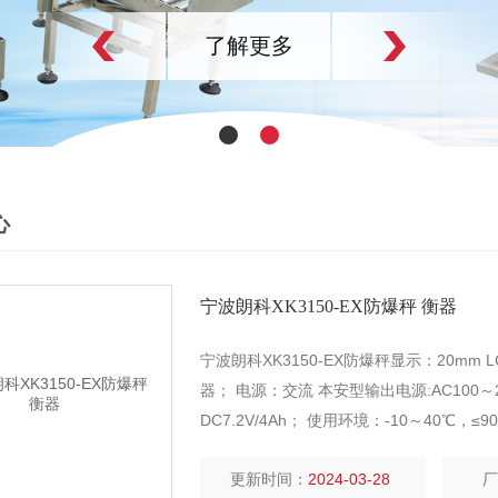
了解更多
心
宁波朗科XK3150-EX防爆秤 衡器
宁波朗科XK3150-EX防爆秤显示：20mm
器； 电源：交流 本安型输出电源:AC100～2
DC7.2V/4Ah； 使用环境：-10～40℃，≤
件）.AC/DC本安电源（选购
更新时间：
2024-03-28