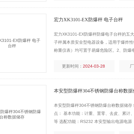
宏力XK3101-EX防爆秤 电子台秤
宏力XK3101-EX防爆秤防爆电子台秤的五大
子秤属本质安全型电器设备，适用于爆炸性
称重仪表）均可置于易爆危险区。2、防爆
爆电池盒，直流供电，4节1号普通干电池可
更新时间：
2024-03-28
本安型防爆秤304不锈钢防爆台称数据
本安型防爆秤304不锈钢防爆台称数据储存 
点： 基本功能：计重、置零、去皮、累计
等 选配功能：RS232 本安型输出电源电源