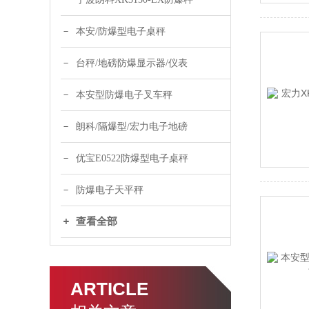
本安/防爆型电子桌秤
台秤/地磅防爆显示器/仪表
本安型防爆电子叉车秤
朗科/隔爆型/宏力电子地磅
优宝E0522防爆型电子桌秤
防爆电子天平秤
查看全部
ARTICLE