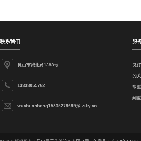
联系我们
服
昆山市城北路1388号
良好
的关
13338055762
常重
到重
wuchuanbang15335279699@j-sky.cn