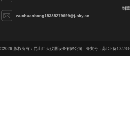
到重
wuchuanbang15335279699@j-sky.cn
©2026 版权所有：昆山巨天仪器设备有限公司 备案号：
苏ICP备102283