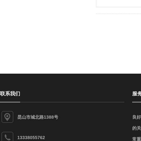
联系我们
服
昆山市城北路1388号
良好
的关
13338055762
常重