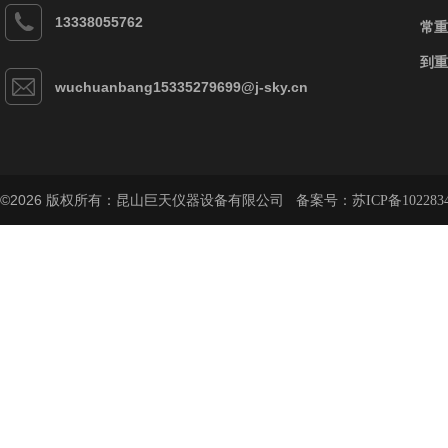
13338055762
常重
到重
wuchuanbang15335279699@j-sky.cn
©2026 版权所有：昆山巨天仪器设备有限公司 备案号：
苏ICP备102283