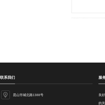
联系我们
服
昆山市城北路1388号
良好
的关