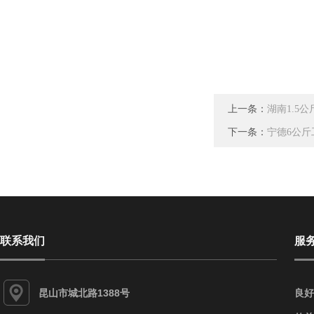
上一条：
湖南1.5
下一条：
宁德6公斤
联系我们
服
昆山市城北路1388号
良好