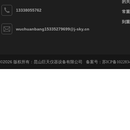
的关
13338055762
常重
到重
wuchuanbang15335279699@j-sky.cn
©2026 版权所有：昆山巨天仪器设备有限公司 备案号：
苏ICP备102283