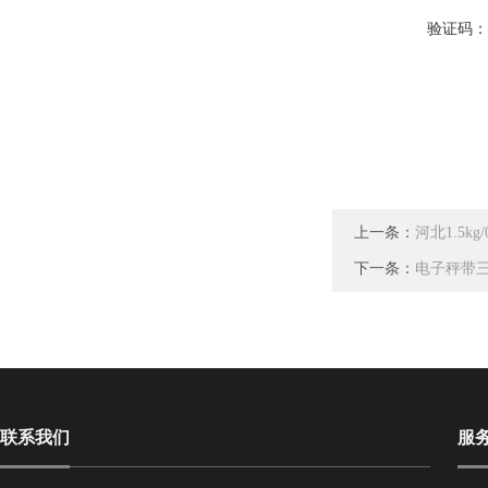
验证码
上一条：
河北1.5
下一条：
电子秤带
联系我们
服