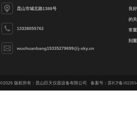
昆山市城北路1388号
良好
的关
13338055762
常重
到重
wuchuanbang15335279699@j-sky.cn
©2026 版权所有：昆山巨天仪器设备有限公司 备案号：
苏ICP备102283